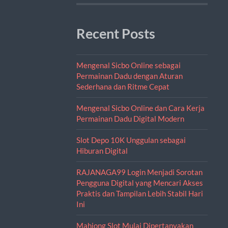
Recent Posts
Mengenal Sicbo Online sebagai
Permainan Dadu dengan Aturan
Sederhana dan Ritme Cepat
Mengenal Sicbo Online dan Cara Kerja
Permainan Dadu Digital Modern
Slot Depo 10K Unggulan sebagai
Hiburan Digital
RAJANAGA99 Login Menjadi Sorotan
Pengguna Digital yang Mencari Akses
Praktis dan Tampilan Lebih Stabil Hari
Ini
Mahjong Slot Mulai Dipertanyakan