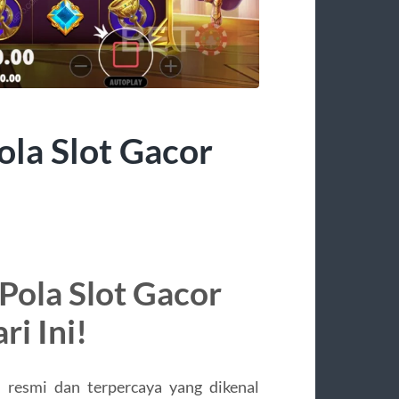
la Slot Gacor
ola Slot Gacor
i Ini!
 resmi dan terpercaya yang dikenal