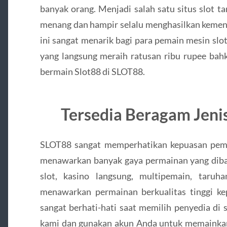
banyak orang. Menjadi salah satu situs slot t
menang dan hampir selalu menghasilkan kemena
ini sangat menarik bagi para pemain mesin sl
yang langsung meraih ratusan ribu rupee bah
bermain Slot88 di SLOT88.
Tersedia Beragam Jeni
SLOT88 sangat memperhatikan kepuasan pema
menawarkan banyak gaya permainan yang dibag
slot, kasino langsung, multipemain, taruh
menawarkan permainan berkualitas tinggi k
sangat berhati-hati saat memilih penyedia di 
kami dan gunakan akun Anda untuk memainkan