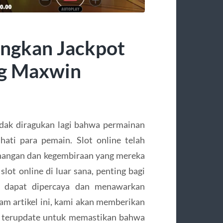
ngkan Jackpot
ng Maxwin
dak diragukan lagi bahwa permainan
hati para pemain. Slot online telah
enangan dan kegembiraan yang mereka
lot online di luar sana, penting bagi
 dapat dipercaya dan menawarkan
am artikel ini, kami akan memberikan
ink terupdate untuk memastikan bahwa