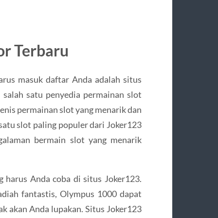
or Terbaru
harus masuk daftar Anda adalah situs
i salah satu penyedia permainan slot
jenis permainan slot yang menarik dan
atu slot paling populer dari Joker123
alaman bermain slot yang menarik
 harus Anda coba di situs Joker123.
adiah fantastis, Olympus 1000 dapat
k akan Anda lupakan. Situs Joker123