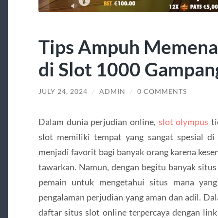
Tips Ampuh Memena
di Slot 1000 Gampa
JULY 24, 2024
/
ADMIN
/
0 COMMENTS
Dalam dunia perjudian online,
slot olympus
ti
slot memiliki tempat yang sangat spesial di 
menjadi favorit bagi banyak orang karena kes
tawarkan. Namun, dengan begitu banyak situs s
pemain untuk mengetahui situs mana yang
pengalaman perjudian yang aman dan adil. Dal
daftar situs slot online terpercaya dengan l