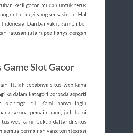
aruhan kecil gacor, mudah untuk terus
ngan tertinggi yang sensasional. Hal
ot Indonesia. Dan banyak juga member
kan ratusan juta rupee hanya dengan
s Game Slot Gacor
in. Itulah sebabnya situs web kami
i ke dalam kategori berbeda seperti
an olahraga, dll. Kami hanya ingin
epada semua pemain kami, jadi kami
situs web kami. Cukup daftar di situs
 semua permainan yang terintegrasi