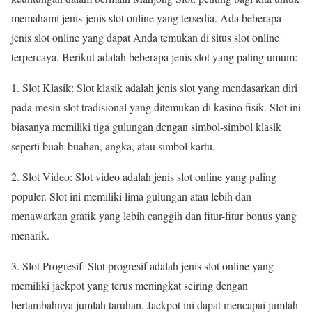
memahami jenis-jenis slot online yang tersedia. Ada beberapa
jenis slot online yang dapat Anda temukan di situs slot online
terpercaya. Berikut adalah beberapa jenis slot yang paling umum:
1. Slot Klasik: Slot klasik adalah jenis slot yang mendasarkan diri
pada mesin slot tradisional yang ditemukan di kasino fisik. Slot ini
biasanya memiliki tiga gulungan dengan simbol-simbol klasik
seperti buah-buahan, angka, atau simbol kartu.
2. Slot Video: Slot video adalah jenis slot online yang paling
populer. Slot ini memiliki lima gulungan atau lebih dan
menawarkan grafik yang lebih canggih dan fitur-fitur bonus yang
menarik.
3. Slot Progresif: Slot progresif adalah jenis slot online yang
memiliki jackpot yang terus meningkat seiring dengan
bertambahnya jumlah taruhan. Jackpot ini dapat mencapai jumlah