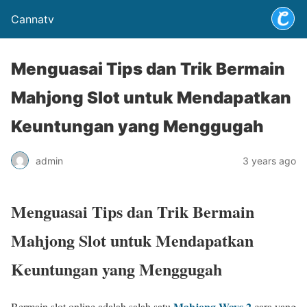
Cannatv
Menguasai Tips dan Trik Bermain
Mahjong Slot untuk Mendapatkan
Keuntungan yang Menggugah
admin
3 years ago
Menguasai Tips dan Trik Bermain
Mahjong Slot untuk Mendapatkan
Keuntungan yang Menggugah
Mahjong Ways 2
Bermain slot online adalah salah satu
cara yang