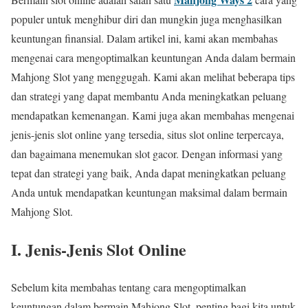
populer untuk menghibur diri dan mungkin juga menghasilkan
keuntungan finansial. Dalam artikel ini, kami akan membahas
mengenai cara mengoptimalkan keuntungan Anda dalam bermain
Mahjong Slot yang menggugah. Kami akan melihat beberapa tips
dan strategi yang dapat membantu Anda meningkatkan peluang
mendapatkan kemenangan. Kami juga akan membahas mengenai
jenis-jenis slot online yang tersedia, situs slot online terpercaya,
dan bagaimana menemukan slot gacor. Dengan informasi yang
tepat dan strategi yang baik, Anda dapat meningkatkan peluang
Anda untuk mendapatkan keuntungan maksimal dalam bermain
Mahjong Slot.
I. Jenis-Jenis Slot Online
Sebelum kita membahas tentang cara mengoptimalkan
keuntungan dalam bermain Mahjong Slot, penting bagi kita untuk