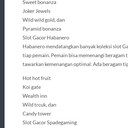
Sweet bonanza
Joker Jewels
Wild wild gold, dan
Pyramid bonanza
Slot Gacor Habanero
Habanero mendatangkan banyak koleksi slot Ga
tiap pemain. Pemain bisa memenangi beragam t
tawarkan kemenangan optimal. Ada beragam tip
Hot hot fruit
Koi gate
Wealth inn
Wild trcuk, dan
Candy tower
Slot Gacor Spadegaming