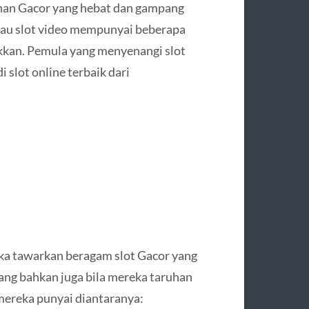
an Gacor yang hebat dan gampang
au slot video mempunyai beberapa
kan. Pemula yang menyenangi slot
slot online terbaik dari
ka tawarkan beragam slot Gacor yang
ng bahkan juga bila mereka taruhan
ereka punyai diantaranya: