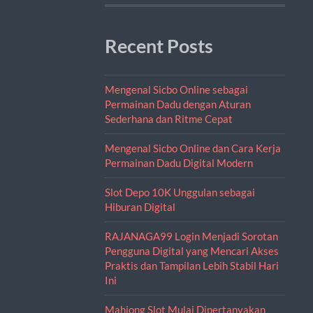
Recent Posts
Mengenal Sicbo Online sebagai
Permainan Dadu dengan Aturan
Sederhana dan Ritme Cepat
Mengenal Sicbo Online dan Cara Kerja
Permainan Dadu Digital Modern
Slot Depo 10K Unggulan sebagai
Hiburan Digital
RAJANAGA99 Login Menjadi Sorotan
Pengguna Digital yang Mencari Akses
Praktis dan Tampilan Lebih Stabil Hari
Ini
Mahjong Slot Mulai Dipertanyakan