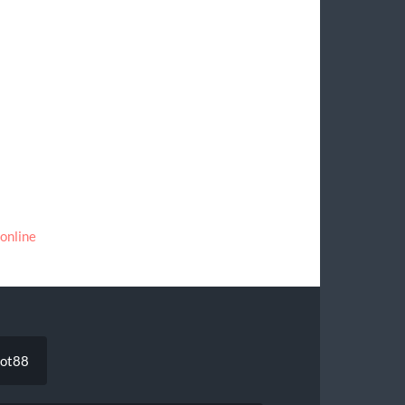
 online
lot88