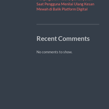
Saat Pengguna Menilai Ulang Kesan
Mewah di Balik Platform Digital
Recent Comments
No comments to show.