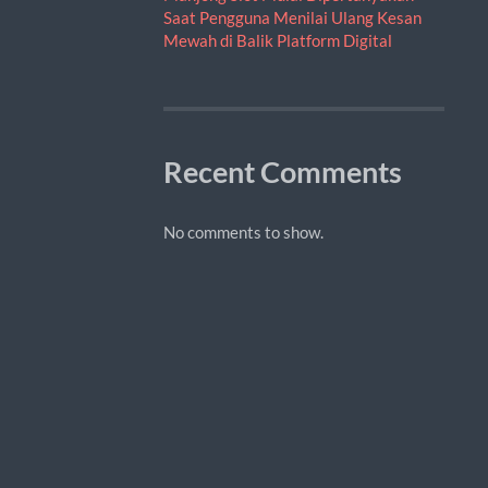
Saat Pengguna Menilai Ulang Kesan
Mewah di Balik Platform Digital
Recent Comments
No comments to show.