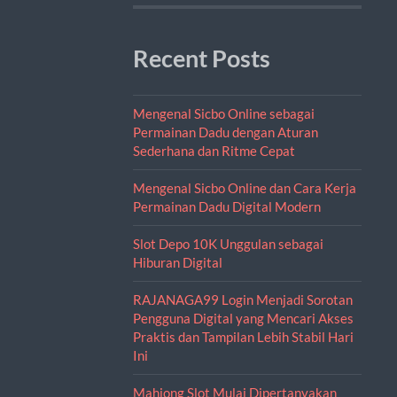
Recent Posts
Mengenal Sicbo Online sebagai
Permainan Dadu dengan Aturan
Sederhana dan Ritme Cepat
Mengenal Sicbo Online dan Cara Kerja
Permainan Dadu Digital Modern
Slot Depo 10K Unggulan sebagai
Hiburan Digital
RAJANAGA99 Login Menjadi Sorotan
Pengguna Digital yang Mencari Akses
Praktis dan Tampilan Lebih Stabil Hari
Ini
Mahjong Slot Mulai Dipertanyakan