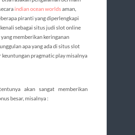
 secara
indian ocean worlds
aman,
berapa piranti yang diperlengkapi
nali sebagai situs judi slot online
ya yang memberikan keringanan
ggulan apa yang ada di situs slot
tar keuntungan pragmatic play misalnya
tentunya akan sangat memberikan
us besar, misalnya :