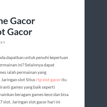
ine Gacor
t Gacor
CKY
 Anda dapatkan untuk penuhi keperluan
rmainan ini? Selainnya dapat
mes ialah permainan yang
Jaringan slot Situs
rtp slot gacor
itu
iranti games yang baik seperti
mainkan beragam games kece dan bisa
lot. Jaringan slot gacor hari ini