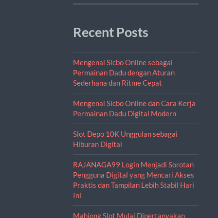
Recent Posts
Mengenal Sicbo Online sebagai
Permainan Dadu dengan Aturan
Sederhana dan Ritme Cepat
Mengenal Sicbo Online dan Cara Kerja
Permainan Dadu Digital Modern
Slot Depo 10K Unggulan sebagai
Hiburan Digital
RAJANAGA99 Login Menjadi Sorotan
Pengguna Digital yang Mencari Akses
Praktis dan Tampilan Lebih Stabil Hari
Ini
Mahjong Slot Mulai Dipertanyakan