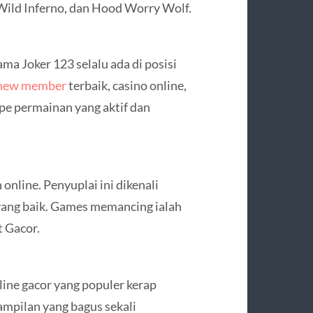
Wild Inferno, dan Hood Worry Wolf.
ma Joker 123 selalu ada di posisi
new member
terbaik, casino online,
ipe permainan yang aktif dan
online. Penyuplai ini dikenali
ang baik. Games memancing ialah
t Gacor.
nline gacor yang populer kerap
pilan yang bagus sekali