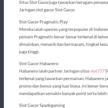
Situs Slot Gacorjuga tawarkan beragam penawara
Jaringan slot gacor Slot Gacor.
Slot Gacor Pragmatic Play
Mereka ialah spesies yang terpopuler di Indone
pemain Pragmatic benar-benar terkenal di kel
dimainkan, menarik dan bermacam, tingkat kes
juga tinggi.
Slot Gacor Habanero
Habanero ialah partner Jaringan situs
slot777
S
terkenal yang tawarkan permainan. Habanero 
promo dan bonus yang luar biasa. Ini benar-bena
mendapatkan semakin banyak point serta lebih
Slot Gacor Spadegaming