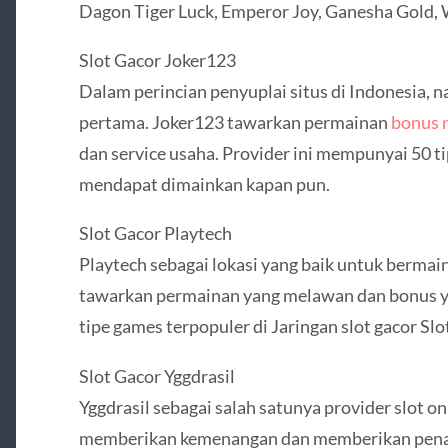
Dagon Tiger Luck, Emperor Joy, Ganesha Gold, 
Slot Gacor Joker123
Dalam perincian penyuplai situs di Indonesia, na
pertama. Joker123 tawarkan permainan
bonus 
dan service usaha. Provider ini mempunyai 50 t
mendapat dimainkan kapan pun.
Slot Gacor Playtech
Playtech sebagai lokasi yang baik untuk bermain 
tawarkan permainan yang melawan dan bonus y
tipe games terpopuler di Jaringan slot gacor Slo
Slot Gacor Yggdrasil
Yggdrasil sebagai salah satunya provider slot o
memberikan kemenangan dan memberikan penam