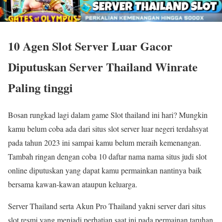
10 Agen Slot Server Luar Gacor
Diputuskan Server Thailand Winrate
Paling tinggi
Bosan rungkad lagi dalam game Slot thailand ini hari? Mungkin
kamu belum coba ada dari situs slot server luar negeri terdahsyat
pada tahun 2023 ini sampai kamu belum meraih kemenangan.
Tambah ringan dengan coba 10 daftar nama nama situs judi slot
online diputuskan yang dapat kamu permainkan nantinya baik
bersama kawan-kawan ataupun keluarga.
Server Thailand serta Akun Pro Thailand yakni server dari situs
slot resmi yang menjadi perhatian saat ini pada permainan taruhan