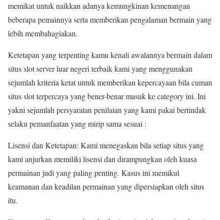
memikat untuk naikkan adanya kemungkinan kemenangan
beberapa pemainnya serta memberikan pengalaman bermain yang
lebih membahagiakan.
Ketetapan yang terpenting kamu kenali awalannya bermain dalam
situs slot server luar negeri terbaik kami yang menggunakan
sejumlah kriteria ketat untuk memberikan kepercayaan bila cuman
situs slot terpercaya yang bener-benar masuk ke category ini. Ini
yakni sejumlah persyaratan penilaian yang kami pakai bertindak
selaku pemanfaatan yang mirip sama sesuai :
Lisensi dan Ketetapan: Kami menegaskan bila setiap situs yang
kami anjurkan memiliki lisensi dan dirampungkan oleh kuasa
permainan judi yang paling penting. Kasus ini memikul
keamanan dan keadilan permainan yang dipersiapkan oleh situs
itu.