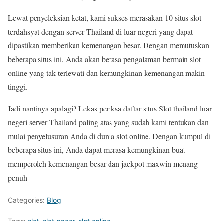
Lewat penyeleksian ketat, kami sukses merasakan 10 situs slot
terdahsyat dengan server Thailand di luar negeri yang dapat
dipastikan memberikan kemenangan besar. Dengan memutuskan
beberapa situs ini, Anda akan berasa pengalaman bermain slot
online yang tak terlewati dan kemungkinan kemenangan makin
tinggi.
Jadi nantinya apalagi? Lekas periksa daftar situs Slot thailand luar
negeri server Thailand paling atas yang sudah kami tentukan dan
mulai penyelusuran Anda di dunia slot online. Dengan kumpul di
beberapa situs ini, Anda dapat merasa kemungkinan buat
memperoleh kemenangan besar dan jackpot maxwin menang
penuh
Categories:
Blog
Tags:
slot
,
slot gacor
,
slot online