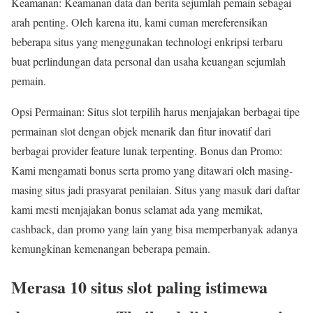
Keamanan: Keamanan data dan berita sejumlah pemain sebagai
arah penting. Oleh karena itu, kami cuman mereferensikan
beberapa situs yang menggunakan technologi enkripsi terbaru
buat perlindungan data personal dan usaha keuangan sejumlah
pemain.
Opsi Permainan: Situs slot terpilih harus menjajakan berbagai tipe
permainan slot dengan objek menarik dan fitur inovatif dari
berbagai provider feature lunak terpenting. Bonus dan Promo:
Kami mengamati bonus serta promo yang ditawari oleh masing-
masing situs jadi prasyarat penilaian. Situs yang masuk dari daftar
kami mesti menjajakan bonus selamat ada yang memikat,
cashback, dan promo yang lain yang bisa memperbanyak adanya
kemungkinan kemenangan beberapa pemain.
Merasa 10 situs slot paling istimewa