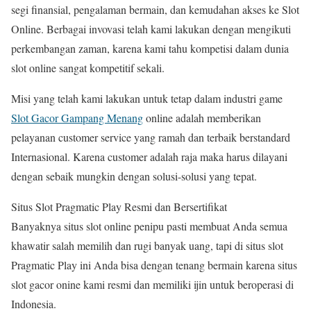
segi finansial, pengalaman bermain, dan kemudahan akses ke Slot
Online. Berbagai invovasi telah kami lakukan dengan mengikuti
perkembangan zaman, karena kami tahu kompetisi dalam dunia
slot online sangat kompetitif sekali.
Misi yang telah kami lakukan untuk tetap dalam industri game
Slot Gacor Gampang Menang
online adalah memberikan
pelayanan customer service yang ramah dan terbaik berstandard
Internasional. Karena customer adalah raja maka harus dilayani
dengan sebaik mungkin dengan solusi-solusi yang tepat.
Situs Slot Pragmatic Play Resmi dan Bersertifikat
Banyaknya situs slot online penipu pasti membuat Anda semua
khawatir salah memilih dan rugi banyak uang, tapi di situs slot
Pragmatic Play ini Anda bisa dengan tenang bermain karena situs
slot gacor onine kami resmi dan memiliki ijin untuk beroperasi di
Indonesia.