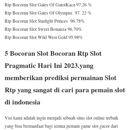
Rtp Bocoran Slot Gates Of GatotKaca 97.26 %
Rtp Bocoran Slot Gates Of Olympus 97. 22 %
Rtp Bocoran Slot Starlight Princes 96.78%
Rtp Bocoran Slot Sweet Bonanza 96.70%
Rtp Bocoran Slot Wild West Gold 95.98%
5 Bocoran Slot Bocoran Rtp Slot
Pragmatic Hari Ini 2023.yang
memberikan prediksi permainan Slot
Rtp yang sangat di cari para pemain slot
di indonesia
Visi kami adalah ingin menjadi sebuah situs slot online terbaik
yang bisa bermanfaat bagi semua pemain game slot gacor dari