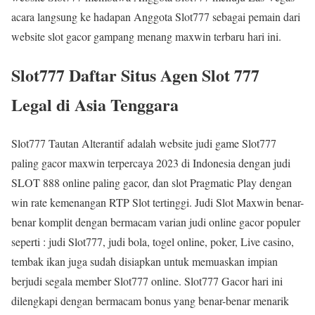
acara langsung ke hadapan Anggota Slot777 sebagai pemain dari
website slot gacor gampang menang maxwin terbaru hari ini.
Slot777 Daftar Situs Agen Slot 777
Legal di Asia Tenggara
Slot777 Tautan Alterantif adalah website judi game Slot777
paling gacor maxwin terpercaya 2023 di Indonesia dengan judi
SLOT 888 online paling gacor, dan slot Pragmatic Play dengan
win rate kemenangan RTP Slot tertinggi. Judi Slot Maxwin benar-
benar komplit dengan bermacam varian judi online gacor populer
seperti : judi Slot777, judi bola, togel online, poker, Live casino,
tembak ikan juga sudah disiapkan untuk memuaskan impian
berjudi segala member Slot777 online. Slot777 Gacor hari ini
dilengkapi dengan bermacam bonus yang benar-benar menarik