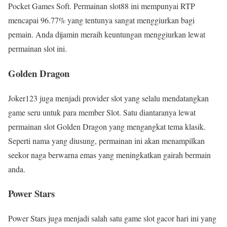
Pocket Games Soft. Permainan slot88 ini mempunyai RTP
mencapai 96.77% yang tentunya sangat menggiurkan bagi
pemain. Anda dijamin meraih keuntungan menggiurkan lewat
permainan slot ini.
Golden Dragon
Joker123 juga menjadi provider slot yang selalu mendatangkan
game seru untuk para member Slot. Satu diantaranya lewat
permainan slot Golden Dragon yang mengangkat tema klasik.
Seperti nama yang diusung, permainan ini akan menampilkan
seekor naga berwarna emas yang meningkatkan gairah bermain
anda.
Power Stars
Power Stars juga menjadi salah satu game slot gacor hari ini yang