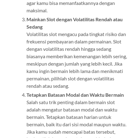
agar kamu bisa memanfaatkannya dengan
maksimal.
Mainkan Slot dengan Volatilitas Rendah atau
Sedang
Volatilitas slot mengacu pada tingkat risiko dan
frekuensi pembayaran dalam permainan. Slot
dengan volatilitas rendah hingga sedang
biasanya memberikan kemenangan lebih sering,
meskipun dengan jumlah yang lebih kecil. Jika
kamu ingin bermain lebih lama dan menikmati
permainan, pilihlah slot dengan volatilitas
rendah atau sedang.
Tetapkan Batasan Modal dan Waktu Bermain
Salah satu trik penting dalam bermain slot
adalah mengatur batasan modal dan waktu
bermain. Tetapkan batasan harian untuk
bermain, baik itu dari sisi modal maupun waktu.
Jika kamu sudah mencapai batas tersebut,