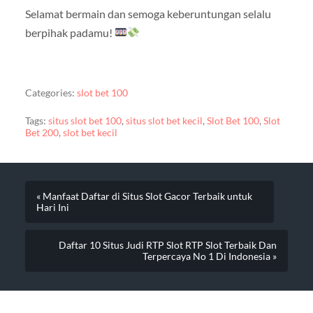
Selamat bermain dan semoga keberuntungan selalu
berpihak padamu!
Categories:
slot bet 100
Tags:
situs slot bet 100
,
situs slot bet kecil
,
Slot Bet 100
,
Slot
Bet 200
,
slot bet kecil
« Manfaat Daftar di Situs Slot Gacor Terbaik untuk
Hari Ini
Daftar 10 Situs Judi RTP Slot RTP Slot Terbaik Dan
Terpercaya No 1 Di Indonesia »