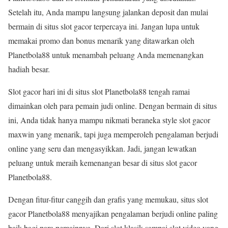
Setelah itu, Anda mampu langsung jalankan deposit dan mulai
bermain di situs slot gacor terpercaya ini. Jangan lupa untuk
memakai promo dan bonus menarik yang ditawarkan oleh
Planetbola88 untuk menambah peluang Anda memenangkan
hadiah besar.
Slot gacor hari ini di situs slot Planetbola88 tengah ramai
dimainkan oleh para pemain judi online. Dengan bermain di situs
ini, Anda tidak hanya mampu nikmati beraneka style slot gacor
maxwin yang menarik, tapi juga memperoleh pengalaman berjudi
online yang seru dan mengasyikkan. Jadi, jangan lewatkan
peluang untuk meraih kemenangan besar di situs slot gacor
Planetbola88.
Dengan fitur-fitur canggih dan grafis yang memukau, situs slot
gacor Planetbola88 menyajikan pengalaman berjudi online paling
baik bagi para pemainnya. Dari slot klasik sampai slot video yang