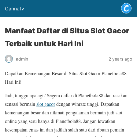
Cannatv
Manfaat Daftar di Situs Slot Gacor
Terbaik untuk Hari Ini
admin
2 years ago
Dapatkan Kemenangan Besar di Situs Slot Gacor Planetbola88
Hari Ini!
Jadi, tunggu apalagi? Segera daftar di Planetbola88 dan rasakan
sensasi bermain
slot gacor
dengan winrate tinggi. Dapatkan
kemenangan besar dan nikmati pengalaman bermain judi slot
online yang seru hanya di Planetbola88. Jangan lewatkan
kesempatan emas ini dan jadilah salah satu dari ribuan pemain