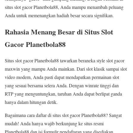
situs slot gacor Planetbola88, Anda mampu menambah peluang
Anda untuk memenangkan hadiah besar secara signifikan.
Rahasia Menang Besar di Situs Slot
Gacor Planetbola88
Situs slot gacor Planetbola88 tawarkan beraneka style slot gacor
maxwin yang mampu Anda mainkan. Dari slot klasik sampai slot
video modern, Anda pasti dapat mendapatkan permainan slot
yang sesuai bersama selera Anda. Dengan winrate tinggi dan
RTP yang menguntungkan, taruhan Anda dapat berlipat ganda
hanya dalam hitungan detik.
Bagaimana cara daftar di situs slot gacor Planetbola88? Sangat
mudah! Anda hanya wajib berkunjung ke situs resmi
Planetbola88 dan isi formulir pendaftaran yang disediakan.