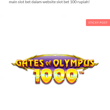
main slot bet dalam website slot bet 100 rupiah!
STICKY POST