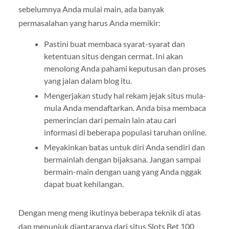
sebelumnya Anda mulai main, ada banyak
permasalahan yang harus Anda memikir:
Pastini buat membaca syarat-syarat dan
ketentuan situs dengan cermat. Ini akan
menolong Anda pahami keputusan dan proses
yang jalan dalam blog itu.
Mengerjakan study hal rekam jejak situs mula-
mula Anda mendaftarkan. Anda bisa membaca
pemerincian dari pemain lain atau cari
informasi di beberapa populasi taruhan online.
Meyakinkan batas untuk diri Anda sendiri dan
bermainlah dengan bijaksana. Jangan sampai
bermain-main dengan uang yang Anda nggak
dapat buat kehilangan.
Dengan meng meng ikutinya beberapa teknik di atas
dan menunjuk diantaranya dari situs Slots Bet 100