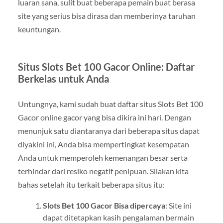
luaran sana, sulit buat beberapa pemain buat berasa
site yang serius bisa dirasa dan memberinya taruhan
keuntungan.
Situs Slots Bet 100 Gacor Online: Daftar
Berkelas untuk Anda
Untungnya, kami sudah buat daftar situs Slots Bet 100
Gacor online gacor yang bisa dikira ini hari. Dengan
menunjuk satu diantaranya dari beberapa situs dapat
diyakini ini, Anda bisa mempertingkat kesempatan
Anda untuk memperoleh kemenangan besar serta
terhindar dari resiko negatif penipuan. Silakan kita
bahas setelah itu terkait beberapa situs itu:
Slots Bet 100 Gacor Bisa dipercaya
: Site ini
dapat ditetapkan kasih pengalaman bermain