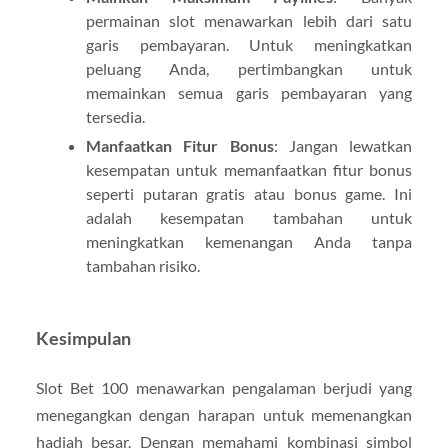
permainan slot menawarkan lebih dari satu
garis pembayaran. Untuk meningkatkan
peluang Anda, pertimbangkan untuk
memainkan semua garis pembayaran yang
tersedia.
Manfaatkan Fitur Bonus
: Jangan lewatkan
kesempatan untuk memanfaatkan fitur bonus
seperti putaran gratis atau bonus game. Ini
adalah kesempatan tambahan untuk
meningkatkan kemenangan Anda tanpa
tambahan risiko.
Kesimpulan
Slot Bet 100 menawarkan pengalaman berjudi yang
menegangkan dengan harapan untuk memenangkan
hadiah besar. Dengan memahami kombinasi simbol