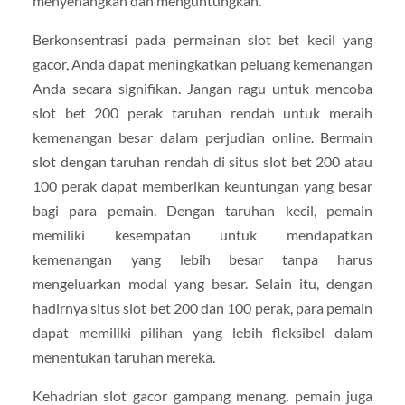
menyenangkan dan menguntungkan.
Berkonsentrasi pada permainan slot bet kecil yang
gacor, Anda dapat meningkatkan peluang kemenangan
Anda secara signifikan. Jangan ragu untuk mencoba
slot bet 200 perak taruhan rendah untuk meraih
kemenangan besar dalam perjudian online. Bermain
slot dengan taruhan rendah di situs slot bet 200 atau
100 perak dapat memberikan keuntungan yang besar
bagi para pemain. Dengan taruhan kecil, pemain
memiliki kesempatan untuk mendapatkan
kemenangan yang lebih besar tanpa harus
mengeluarkan modal yang besar. Selain itu, dengan
hadirnya situs slot bet 200 dan 100 perak, para pemain
dapat memiliki pilihan yang lebih fleksibel dalam
menentukan taruhan mereka.
Kehadrian slot gacor gampang menang, pemain juga