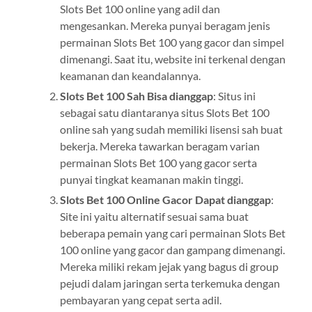
Slots Bet 100 online yang adil dan
mengesankan. Mereka punyai beragam jenis
permainan Slots Bet 100 yang gacor dan simpel
dimenangi. Saat itu, website ini terkenal dengan
keamanan dan keandalannya.
Slots Bet 100 Sah Bisa dianggap
: Situs ini
sebagai satu diantaranya situs Slots Bet 100
online sah yang sudah memiliki lisensi sah buat
bekerja. Mereka tawarkan beragam varian
permainan Slots Bet 100 yang gacor serta
punyai tingkat keamanan makin tinggi.
Slots Bet 100 Online Gacor Dapat dianggap
:
Site ini yaitu alternatif sesuai sama buat
beberapa pemain yang cari permainan Slots Bet
100 online yang gacor dan gampang dimenangi.
Mereka miliki rekam jejak yang bagus di group
pejudi dalam jaringan serta terkemuka dengan
pembayaran yang cepat serta adil.