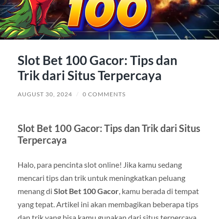
Slot Bet 100 Gacor: Tips dan
Trik dari Situs Terpercaya
AUGUST 30, 2024
/
0 COMMENTS
Slot Bet 100 Gacor: Tips dan Trik dari Situs
Terpercaya
Halo, para pencinta slot online! Jika kamu sedang
mencari tips dan trik untuk meningkatkan peluang
menang di
Slot Bet 100 Gacor
, kamu berada di tempat
yang tepat. Artikel ini akan membagikan beberapa tips
dan trik yang bisa kamu gunakan dari situs terpercaya