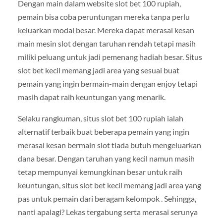
Dengan main dalam website slot bet 100 rupiah,
pemain bisa coba peruntungan mereka tanpa perlu
keluarkan modal besar. Mereka dapat merasai kesan
main mesin slot dengan taruhan rendah tetapi masih
miliki peluang untuk jadi pemenang hadiah besar. Situs
slot bet kecil memang jadi area yang sesuai buat
pemain yang ingin bermain-main dengan enjoy tetapi
masih dapat raih keuntungan yang menarik.
Selaku rangkuman, situs slot bet 100 rupiah ialah
alternatif terbaik buat beberapa pemain yang ingin
merasai kesan bermain slot tiada butuh mengeluarkan
dana besar. Dengan taruhan yang kecil namun masih
tetap mempunyai kemungkinan besar untuk raih
keuntungan, situs slot bet kecil memang jadi area yang
pas untuk pemain dari beragam kelompok . Sehingga,
nanti apalagi? Lekas tergabung serta merasai serunya