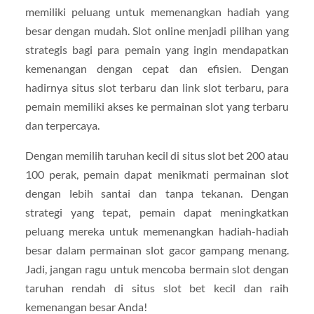
memiliki peluang untuk memenangkan hadiah yang
besar dengan mudah. Slot online menjadi pilihan yang
strategis bagi para pemain yang ingin mendapatkan
kemenangan dengan cepat dan efisien. Dengan
hadirnya situs slot terbaru dan link slot terbaru, para
pemain memiliki akses ke permainan slot yang terbaru
dan terpercaya.
Dengan memilih taruhan kecil di situs slot bet 200 atau
100 perak, pemain dapat menikmati permainan slot
dengan lebih santai dan tanpa tekanan. Dengan
strategi yang tepat, pemain dapat meningkatkan
peluang mereka untuk memenangkan hadiah-hadiah
besar dalam permainan slot gacor gampang menang.
Jadi, jangan ragu untuk mencoba bermain slot dengan
taruhan rendah di situs slot bet kecil dan raih
kemenangan besar Anda!