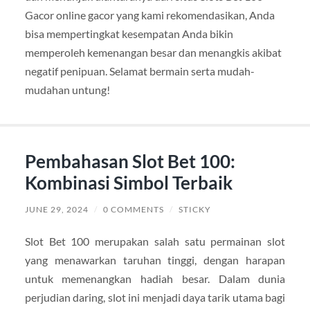
Gacor online gacor yang kami rekomendasikan, Anda
bisa mempertingkat kesempatan Anda bikin
memperoleh kemenangan besar dan menangkis akibat
negatif penipuan. Selamat bermain serta mudah-
mudahan untung!
Pembahasan Slot Bet 100:
Kombinasi Simbol Terbaik
JUNE 29, 2024
/
0 COMMENTS
/
STICKY
Slot Bet 100 merupakan salah satu permainan slot
yang menawarkan taruhan tinggi, dengan harapan
untuk memenangkan hadiah besar. Dalam dunia
perjudian daring, slot ini menjadi daya tarik utama bagi