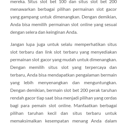
mereka. Situs slot bet 100 dan situs slot bet 200
menawarkan berbagai pilihan permainan slot gacor
yang gampang untuk dimenangkan. Dengan demikian,
Anda bisa memilih permainan slot online yang sesuai
dengan selera dan keinginan Anda.
Jangan lupa juga untuk selalu memperhatikan situs
slot terbaru dan link slot terbaru yang menyediakan
permainan slot gacor yang mudah untuk dimenangkan.
Dengan memilih situs slot yang terpercaya dan
terbaru, Anda bisa mendapatkan pengalaman bermain
yang lebih menyenangkan dan menguntungkan.
Dengan demikian, bermain slot bet 200 perak taruhan
rendah gacor tiap saat bisa menjadi pilihan yang cerdas
bagi para pemain slot online. Manfaatkan berbagai
pilihan taruhan kecil dan situs terbaru untuk
memaksimalkan kesempatan menang Anda dalam