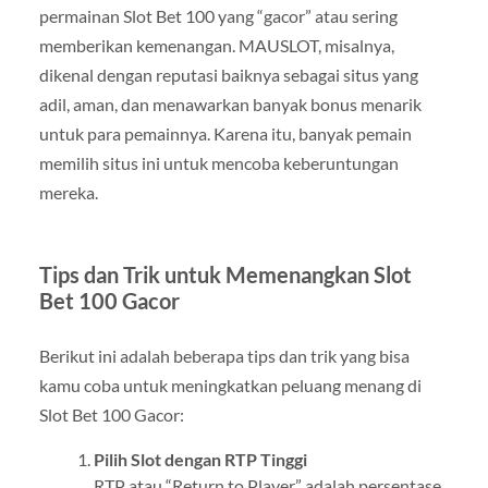
permainan Slot Bet 100 yang “gacor” atau sering
memberikan kemenangan. MAUSLOT, misalnya,
dikenal dengan reputasi baiknya sebagai situs yang
adil, aman, dan menawarkan banyak bonus menarik
untuk para pemainnya. Karena itu, banyak pemain
memilih situs ini untuk mencoba keberuntungan
mereka.
Tips dan Trik untuk Memenangkan Slot
Bet 100 Gacor
Berikut ini adalah beberapa tips dan trik yang bisa
kamu coba untuk meningkatkan peluang menang di
Slot Bet 100 Gacor:
Pilih Slot dengan RTP Tinggi
RTP atau “Return to Player” adalah persentase