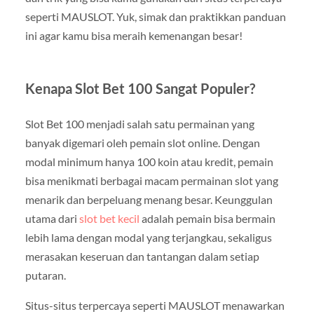
seperti MAUSLOT. Yuk, simak dan praktikkan panduan
ini agar kamu bisa meraih kemenangan besar!
Kenapa Slot Bet 100 Sangat Populer?
Slot Bet 100 menjadi salah satu permainan yang
banyak digemari oleh pemain slot online. Dengan
modal minimum hanya 100 koin atau kredit, pemain
bisa menikmati berbagai macam permainan slot yang
menarik dan berpeluang menang besar. Keunggulan
utama dari
slot bet kecil
adalah pemain bisa bermain
lebih lama dengan modal yang terjangkau, sekaligus
merasakan keseruan dan tantangan dalam setiap
putaran.
Situs-situs terpercaya seperti MAUSLOT menawarkan