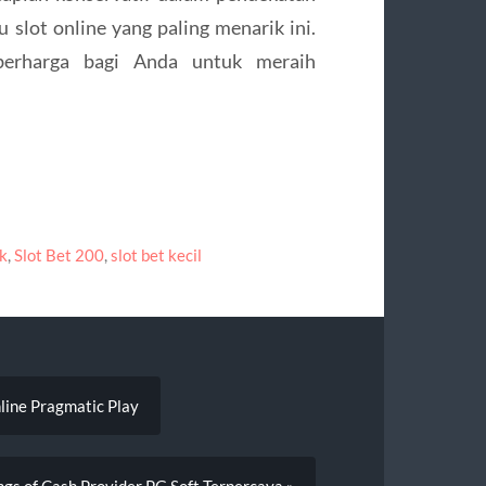
 slot online yang paling menarik ini.
berharga bagi Anda untuk meraih
k
,
Slot Bet 200
,
slot bet kecil
line Pragmatic Play
ngs of Cash Provider PG Soft Terpercaya »