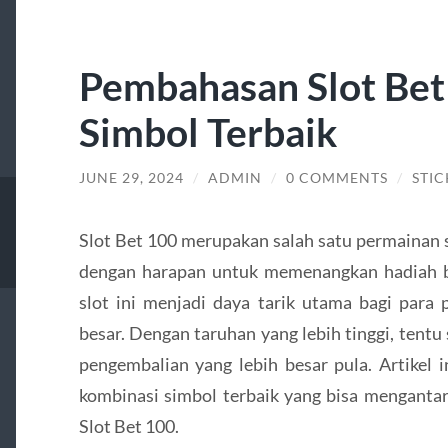
Pembahasan Slot Bet
Simbol Terbaik
JUNE 29, 2024
/
ADMIN
/
0 COMMENTS
/
STIC
Slot Bet 100 merupakan salah satu permainan 
dengan harapan untuk memenangkan hadiah be
slot ini menjadi daya tarik utama bagi para
besar. Dengan taruhan yang lebih tinggi, tent
pengembalian yang lebih besar pula. Artikel
kombinasi simbol terbaik yang bisa menganta
Slot Bet 100.