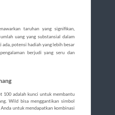
nawarkan taruhan yang signifikan,
mlah uang yang substansial dalam
i ada, potensi hadiah yang lebih besar
pengalaman berjudi yang seru dan
enang
Bet 100 adalah kunci untuk membantu
ng. Wild bisa menggantikan simbol
g Anda untuk mendapatkan kombinasi