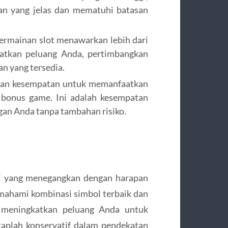
an yang jelas dan mematuhi batasan
ermainan slot menawarkan lebih dari
atkan peluang Anda, pertimbangkan
n yang tersedia.
kan kesempatan untuk memanfaatkan
u bonus game. Ini adalah kesempatan
n Anda tanpa tambahan risiko.
i yang menegangkan dengan harapan
ahami kombinasi simbol terbaik dan
a meningkatkan peluang Anda untuk
aplah konservatif dalam pendekatan