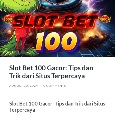
Slot Bet 100 Gacor: Tips dan
Trik dari Situs Terpercaya
AUGUST 30, 2024
/
0 COMMENTS
Slot Bet 100 Gacor: Tips dan Trik dari Situs
Terpercaya