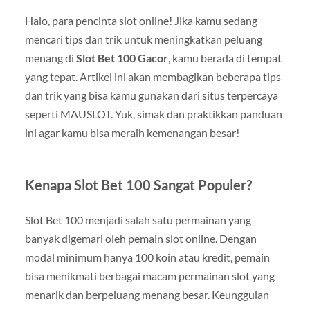
Halo, para pencinta slot online! Jika kamu sedang
mencari tips dan trik untuk meningkatkan peluang
menang di
Slot Bet 100 Gacor
, kamu berada di tempat
yang tepat. Artikel ini akan membagikan beberapa tips
dan trik yang bisa kamu gunakan dari situs terpercaya
seperti MAUSLOT. Yuk, simak dan praktikkan panduan
ini agar kamu bisa meraih kemenangan besar!
Kenapa Slot Bet 100 Sangat Populer?
Slot Bet 100 menjadi salah satu permainan yang
banyak digemari oleh pemain slot online. Dengan
modal minimum hanya 100 koin atau kredit, pemain
bisa menikmati berbagai macam permainan slot yang
menarik dan berpeluang menang besar. Keunggulan