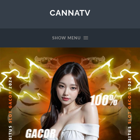
CANNATV
SHOW MENU