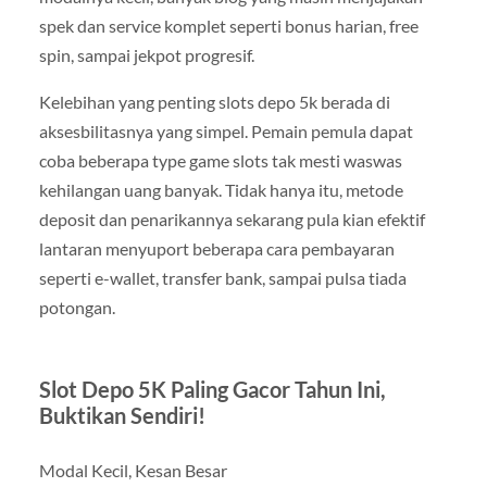
spek dan service komplet seperti bonus harian, free
spin, sampai jekpot progresif.
Kelebihan yang penting slots depo 5k berada di
aksesbilitasnya yang simpel. Pemain pemula dapat
coba beberapa type game slots tak mesti waswas
kehilangan uang banyak. Tidak hanya itu, metode
deposit dan penarikannya sekarang pula kian efektif
lantaran menyuport beberapa cara pembayaran
seperti e-wallet, transfer bank, sampai pulsa tiada
potongan.
Slot Depo 5K Paling Gacor Tahun Ini,
Buktikan Sendiri!
Modal Kecil, Kesan Besar