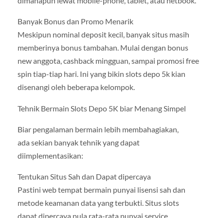
dimanapun lewat mobile-phone, tablet, atau netbook.
Banyak Bonus dan Promo Menarik
Meskipun nominal deposit kecil, banyak situs masih
memberinya bonus tambahan. Mulai dengan bonus
new anggota, cashback mingguan, sampai promosi free
spin tiap-tiap hari. Ini yang bikin slots depo 5k kian
disenangi oleh beberapa kelompok.
Tehnik Bermain Slots Depo 5K biar Menang Simpel
Biar pengalaman bermain lebih membahagiakan,
ada sekian banyak tehnik yang dapat
diimplementasikan:
Tentukan Situs Sah dan Dapat dipercaya
Pastini web tempat bermain punyai lisensi sah dan
metode keamanan data yang terbukti. Situs slots
dapat dipercaya pula rata-rata punyai service