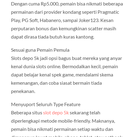
Dengan cuma Rp5.000, pemain bisa nikmati beberapa
permainan dari provider kondang seperti Pragmatic
Play, PG Soft, Habanero, sampai Joker123. Kesan
perputaran bonus dan kemungkinan scatter masih
dapat dirasa tiada butuh kuras kantong.
Sesuai guna Pemain Pemula
Slots depo 5k jadi opsi bagus buat mereka yang anyar
kenal dunia slots online. Bermodalkan kecil, pemain
dapat belajar kenal spek game, mendalami skema
kemenangan, dan coba siasat bermain tiada
penekanan.
Menyuport Seluruh Type Feature
Beberapa situs
slot depo 5k
sekarang telah
diperlengkapi metode mobile-friendly. Maknanya,
pemain bisa nikmati permainan setiap waktu dan