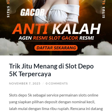
Trik Jitu Menang di Slot Depo
5K Terpercaya
NOVEMBER 7, 2025
/
0 COMMENTS
Slots depo 5k sebagai service permainan slots online
yang siapkan pilihan deposit dengan nominal kecil,
ialah mulai dengan lima ribu rupiah. Rencana ini datang