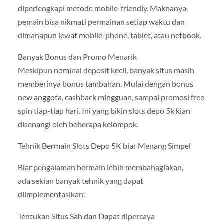
diperlengkapi metode mobile-friendly. Maknanya,
pemain bisa nikmati permainan setiap waktu dan
dimanapun lewat mobile-phone, tablet, atau netbook.
Banyak Bonus dan Promo Menarik
Meskipun nominal deposit kecil, banyak situs masih
memberinya bonus tambahan. Mulai dengan bonus
new anggota, cashback mingguan, sampai promosi free
spin tiap-tiap hari. Ini yang bikin slots depo 5k kian
disenangi oleh beberapa kelompok.
Tehnik Bermain Slots Depo 5K biar Menang Simpel
Biar pengalaman bermain lebih membahagiakan,
ada sekian banyak tehnik yang dapat
diimplementasikan:
Tentukan Situs Sah dan Dapat dipercaya