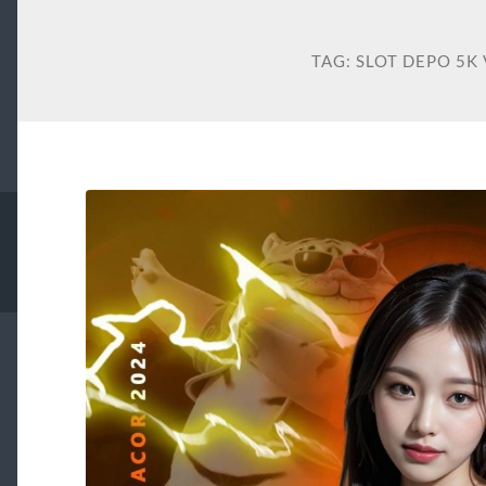
TAG:
SLOT DEPO 5K 