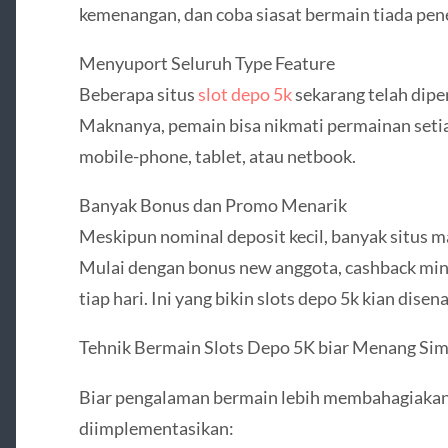
kemenangan, dan coba siasat bermain tiada pen
Menyuport Seluruh Type Feature
Beberapa situs
slot depo 5k
sekarang telah dipe
Maknanya, pemain bisa nikmati permainan set
mobile-phone, tablet, atau netbook.
Banyak Bonus dan Promo Menarik
Meskipun nominal deposit kecil, banyak situs
Mulai dengan bonus new anggota, cashback ming
tiap hari. Ini yang bikin slots depo 5k kian dis
Tehnik Bermain Slots Depo 5K biar Menang Sim
Biar pengalaman bermain lebih membahagiakan,
diimplementasikan: