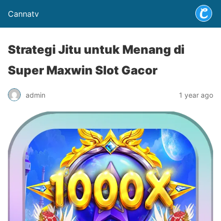
Cannatv
Strategi Jitu untuk Menang di
Super Maxwin Slot Gacor
admin
1 year ago