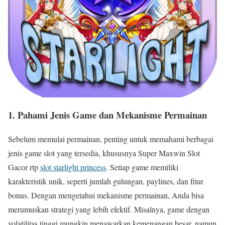
1. Pahami Jenis Game dan Mekanisme Permainan
Sebelum memulai permainan, penting untuk memahami berbagai
jenis game slot yang tersedia, khususnya Super Maxwin Slot
Gacor rtp
slot starlight princess
. Setiap game memiliki
karakteristik unik, seperti jumlah gulungan, paylines, dan fitur
bonus. Dengan mengetahui mekanisme permainan, Anda bisa
merumuskan strategi yang lebih efektif. Misalnya, game dengan
volatilitas tinggi mungkin menawarkan kemenangan besar, namun