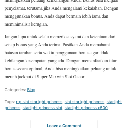
penyelamat, terutama jika Anda mengalami kekalahan. Dengan
menggunakan bonus, Anda dapat bermain lebih lama dan
meminimalisir kerugian.
Jangan lupa untuk selalu memeriksa syarat dan ketentuan dari
setiap bonus yang Anda terima. Pastikan Anda memahami
batasan taruhan serta waktu penggunaan bonus agar tidak
kehilangan kesempatan yang ada. Dengan memanfaatkan fitur
bonus secara optimal, Anda bisa meningkatkan peluang untuk
meraih jackpot di Super Maxwin Slot Gacor.
Categories:
Blog
Tags:
rtp slot starlight princess
,
slot starlight princess
,
starlight
princess
,
starlight princess slot
,
starlight princess x500
Leave a Comment