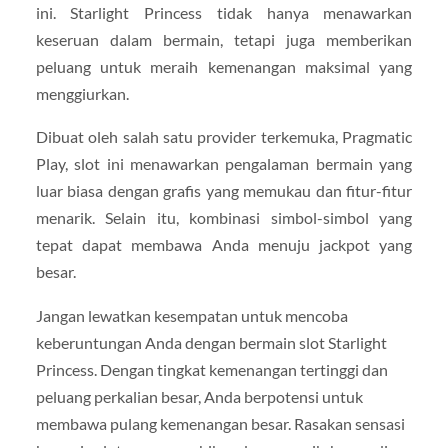
ini. Starlight Princess tidak hanya menawarkan
keseruan dalam bermain, tetapi juga memberikan
peluang untuk meraih kemenangan maksimal yang
menggiurkan.
Dibuat oleh salah satu provider terkemuka, Pragmatic
Play, slot ini menawarkan pengalaman bermain yang
luar biasa dengan grafis yang memukau dan fitur-fitur
menarik. Selain itu, kombinasi simbol-simbol yang
tepat dapat membawa Anda menuju jackpot yang
besar.
Jangan lewatkan kesempatan untuk mencoba
keberuntungan Anda dengan bermain slot Starlight
Princess. Dengan tingkat kemenangan tertinggi dan
peluang perkalian besar, Anda berpotensi untuk
membawa pulang kemenangan besar. Rasakan sensasi