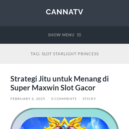
CANNATV
SHOW MENU
TAG:
SLOT STARLIGHT PRINCESS
Strategi Jitu untuk Menang di
Super Maxwin Slot Gacor
FEBRUARY 6, 2025
/
0 COMMENTS
/
STICKY