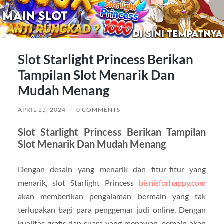
Slot Starlight Princess Berikan
Tampilan Slot Menarik Dan
Mudah Menang
APRIL 25, 2024
/
0 COMMENTS
Slot Starlight Princess Berikan Tampilan
Slot Menarik Dan Mudah Menang
Dengan desain yang menarik dan fitur-fitur yang
menarik, slot Starlight Princess
bisnisforhappy.com
akan memberikan pengalaman bermain yang tak
terlupakan bagi para penggemar judi online. Dengan
kualitas grafis dan suara yang menawan, pemain akan