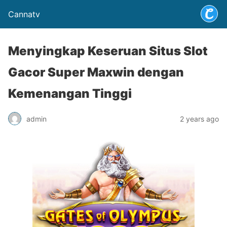
Cannatv
Menyingkap Keseruan Situs Slot
Gacor Super Maxwin dengan
Kemenangan Tinggi
admin
2 years ago