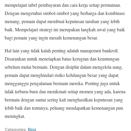
mempelajari tabel pembayaran dan cara kerja setiap permainan.
Dengan mengetahui simbol-simbol yang berharga dan kombinasi
menang, pemain dapat membuat keputusan taruhan yang lebih
baik. Mempelajari strategi ini merupakan langkah awal yang baik
bagi pemain yang ingin meraih kemenangan besar.
Hal lain yang tidak kalah penting adalah manajemen bankroll.
Disarankan untuk menetapkan batas kerugian dan keuntungan
sebelum mulai bermain. Dengan disiplin dalam mengelola uang,
pemain dapat menghindari risiko kehilangan besar yang dapat
mengganggu pengalaman bermain mereka. Penting juga untuk
tidak terburu-buru dan menikmati setiap momen yang ada, karena
bermain dengan santai sering kali menghasilkan keputusan yang
lebih baik dan tentunya, peluang mendapatkan kemenangan pun
meningkat.
Categories:
Blog