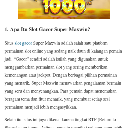
1. Apa Itu Slot Gacor Super Maxwin?
Situs
slot gacor
Super Maxwin adalah salah satu platform
permainan slot online yang sedang naik daun di kalangan pemain
judi. “Gacor” sendiri adalah istilah yang digunakan untuk
menggambarkan permainan slot yang sering memberikan
kemenangan atau jackpot. Dengan berbagai pilihan permainan
yang menarik, Super Maxwin menawarkan pengalaman bermain
yang seru dan menyenangkan. Para pemain dapat menemukan
beragam tema dan fitur menarik, yang membuat setiap sesi
permainan menjadi lebih mengasyikkan.
Selain itu, situs ini juga dikenal karena tingkat RTP (Return to
Player) yang tinggi. Artinya, pemain memiliki peluang yang lebih