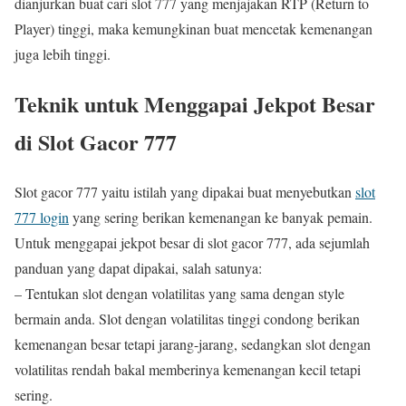
dianjurkan buat cari slot 777 yang menjajakan RTP (Return to
Player) tinggi, maka kemungkinan buat mencetak kemenangan
juga lebih tinggi.
Teknik untuk Menggapai Jekpot Besar
di Slot Gacor 777
Slot gacor 777 yaitu istilah yang dipakai buat menyebutkan
slot
777 login
yang sering berikan kemenangan ke banyak pemain.
Untuk menggapai jekpot besar di slot gacor 777, ada sejumlah
panduan yang dapat dipakai, salah satunya:
– Tentukan slot dengan volatilitas yang sama dengan style
bermain anda. Slot dengan volatilitas tinggi condong berikan
kemenangan besar tetapi jarang-jarang, sedangkan slot dengan
volatilitas rendah bakal memberinya kemenangan kecil tetapi
sering.