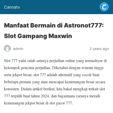
Cannatv
Manfaat Bermain di Astronot777:
Slot Gampang Maxwin
admin
2 years ago
Slot 777 yaitu salah satunya perjudian online yang termashyur di
kelompok pencinta perjudian. Diketahui dengan winrate tinggi
serta jekpot besar, slot 777 adalah alternatif yang cocok buat
beberapa pemain yang mau mencapai kemenangan besar secara
konsisten. Dalam artikel berikut, kita bakal mengkaji terkait slot
777 terpilih buat tahun 2024, dan bagaimana caranya meraih
kemenangan jekpot besar di slot gacor 777.