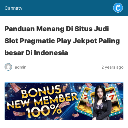
Cannatv
Panduan Menang Di Situs Judi
Slot Pragmatic Play Jekpot Paling
besar Di Indonesia
admin
2 years ago