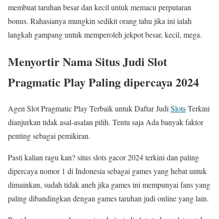
membuat taruhan besar dan kecil untuk memacu perputaran
bonus. Rahasianya mungkin sedikit orang tahu jika ini ialah
langkah gampang untuk memperoleh jekpot besar, kecil, mega.
Menyortir Nama Situs Judi Slot
Pragmatic Play Paling dipercaya 2024
Agen Slot Pragmatic Play Terbaik untuk Daftar Judi
Slots
Terkini
dianjurkan tidak asal-asalan pilih. Tentu saja Ada banyak faktor
penting sebagai pemikiran.
Pasti kalian ragu kan? situs slots gacor 2024 terkini dan paling
dipercaya nomor 1 di Indonesia sebagai games yang hebat untuk
dimainkan, sudah tidak aneh jika games ini mempunyai fans yang
paling dibandingkan dengan games taruhan judi online yang lain.