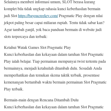
Selainnya memberi informasi umum, SLOT berasa kurang
komplet bila tidak ungkap rahasia kunci keberhasilan bermain
judi Slot
https://bayoucreekrv.com/
Pragmatic Play dengan nilai
jekpot paling besar capai miliaran rupiah. Tentu tidak sabar kan?
Agar tambah ganjil, yok baca panduan bermain di website judi
slots terpercaya dan terbaik:
Ketahui Watak Games Slot Pragmatic Play
Kunci keberhasilan dan kekayaan dalam taruhan Slot Pragmatic
Play ialah belajar. Tiap permainan mempunyai twist tertentu pada
bermainnya, menjadi ketahuilah ditambah dulu. Sesudah Anda
memperhatikan dan temukan skema taktik terbaik, prosentase
kemenangan bertambah waktu bermain permainan Slot Pragmatic
Play terbaik.
Bermain-main dengan Rencana Ditambah Dulu
Kunci keberhasilan dan kekayaan dalam taruhan Slot Pragmatic