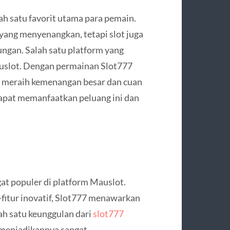
ah satu favorit utama para pemain.
ang menyenangkan, tetapi slot juga
ngan. Salah satu platform yang
uslot. Dengan permainan Slot777
k meraih kemenangan besar dan cuan
dapat memanfaatkan peluang ini dan
gat populer di platform Mauslot.
-fitur inovatif, Slot777 menawarkan
ah satu keunggulan dari
slot777
g menjadikannya sangat