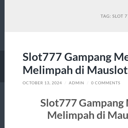
TAG:
SLOT 7
Slot777 Gampang Me
Melimpah di Mauslot 
OCTOBER 13, 2024
/
ADMIN
/
0 COMMENTS
Slot777 Gampang 
Melimpah di Maus