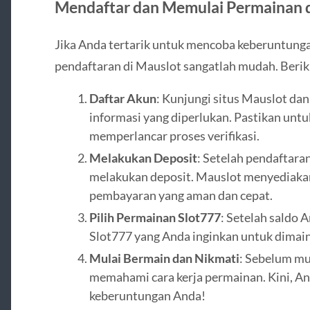
Mendaftar dan Memulai Permainan d
Jika Anda tertarik untuk mencoba keberuntunga
pendaftaran di Mauslot sangatlah mudah. Beri
Daftar Akun
: Kunjungi situs Mauslot dan
informasi yang diperlukan. Pastikan unt
memperlancar proses verifikasi.
Melakukan Deposit
: Setelah pendaftara
melakukan deposit. Mauslot menyediakan
pembayaran yang aman dan cepat.
Pilih Permainan Slot777
: Setelah saldo A
Slot777 yang Anda inginkan untuk dimai
Mulai Bermain dan Nikmati
: Sebelum mu
memahami cara kerja permainan. Kini, A
keberuntungan Anda!