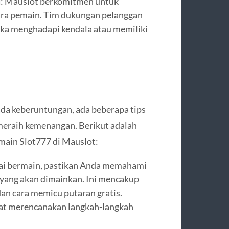
u
: Mauslot berkomitmen untuk
ara pemain. Tim dukungan pelanggan
ika menghadapi kendala atau memiliki
da keberuntungan, ada beberapa tips
eraih kemenangan. Berikut adalah
rmain Slot777 di Mauslot:
ai bermain, pastikan Anda memahami
t yang akan dimainkan. Ini mencakup
an cara memicu putaran gratis.
at merencanakan langkah-langkah