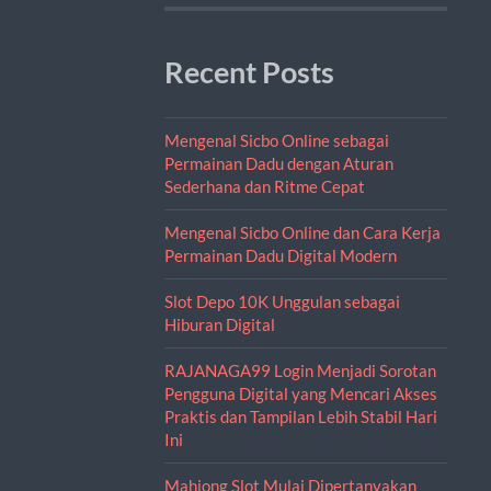
Recent Posts
Mengenal Sicbo Online sebagai
Permainan Dadu dengan Aturan
Sederhana dan Ritme Cepat
Mengenal Sicbo Online dan Cara Kerja
Permainan Dadu Digital Modern
Slot Depo 10K Unggulan sebagai
Hiburan Digital
RAJANAGA99 Login Menjadi Sorotan
Pengguna Digital yang Mencari Akses
Praktis dan Tampilan Lebih Stabil Hari
Ini
Mahjong Slot Mulai Dipertanyakan