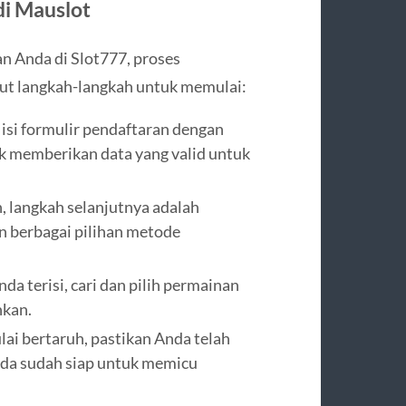
i Mauslot
n Anda di Slot777, proses
kut langkah-langkah untuk memulai:
 isi formulir pendaftaran dengan
uk memberikan data yang valid untuk
n, langkah selanjutnya adalah
 berbagai pilihan metode
nda terisi, cari dan pilih permainan
nkan.
lai bertaruh, pastikan Anda telah
nda sudah siap untuk memicu