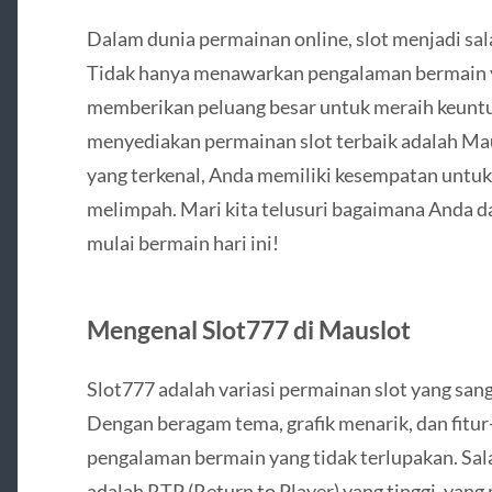
Dalam dunia permainan online, slot menjadi sal
Tidak hanya menawarkan pengalaman bermain y
memberikan peluang besar untuk meraih keuntu
menyediakan permainan slot terbaik adalah Ma
yang terkenal, Anda memiliki kesempatan untu
melimpah. Mari kita telusuri bagaimana Anda 
mulai bermain hari ini!
Mengenal Slot777 di Mauslot
Slot777 adalah variasi permainan slot yang san
Dengan beragam tema, grafik menarik, dan fitur
pengalaman bermain yang tidak terlupakan. Sal
adalah RTP (Return to Player) yang tinggi, yan