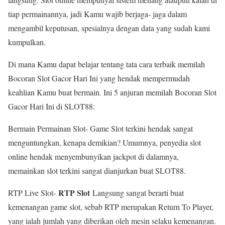
tiap permainannya, jadi Kamu wajib berjaga- jaga dalam
mengambil keputusan, spesialnya dengan data yang sudah kami
kumpulkan.
Di mana Kamu dapat belajar tentang tata cara terbaik memilah
Bocoran Slot Gacor Hari Ini yang hendak mempermudah
keahlian Kamu buat bermain. Ini 5 anjuran memilah Bocoran Slot
Gacor Hari Ini di SLOT88:
Bermain Permainan Slot- Game Slot terkini hendak sangat
menguntungkan, kenapa demikian? Umumnya, penyedia slot
online hendak menyembunyikan jackpot di dalamnya,
memainkan slot terkini sangat dianjurkan buat SLOT88.
RTP Slot
RTP Live Slot-
Langsung sangat berarti buat
kemenangan game slot, sebab RTP merupakan Return To Player,
yang ialah jumlah yang diberikan oleh mesin selaku kemenangan.