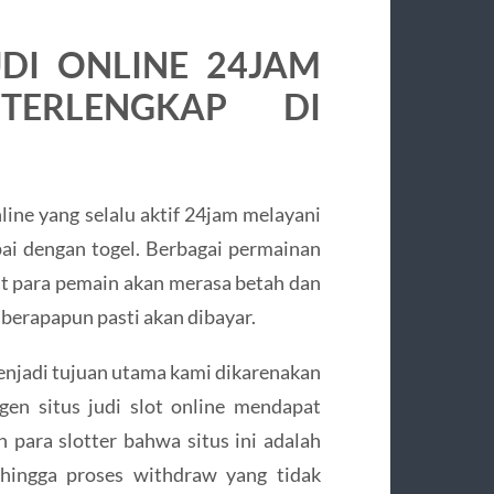
UDI ONLINE 24JAM
TERLENGKAP DI
online yang selalu aktif 24jam melayani
pai dengan togel. Berbagai permainan
uat para pemain akan merasa betah dan
berapapun pasti akan dibayar.
enjadi tujuan utama kami dikarenakan
en situs judi slot online mendapat
h para slotter bahwa situs ini adalah
 hingga proses withdraw yang tidak