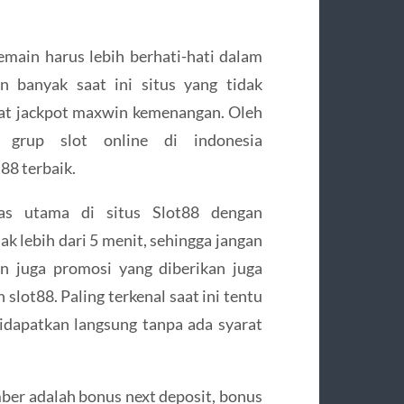
main harus lebih berhati-hati dalam
an banyak saat ini situs yang tidak
t jackpot maxwin kemenangan. Oleh
 grup slot online di indonesia
88 terbaik.
itas utama di situs Slot88 dengan
k lebih dari 5 menit, sehingga jangan
an juga promosi yang diberikan juga
slot88. Paling terkenal saat ini tentu
dapatkan langsung tanpa ada syarat
ber adalah bonus next deposit, bonus