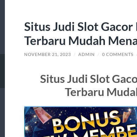
Situs Judi Slot Gacor
Terbaru Mudah Men
NOVEMBER 21, 2023
/
ADMIN
/
0 COMMENTS
Situs Judi Slot Gac
Terbaru Mud