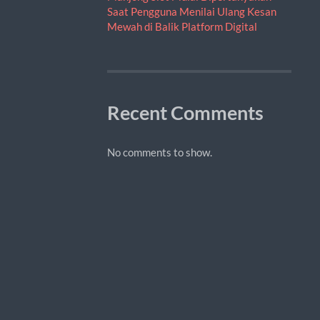
Saat Pengguna Menilai Ulang Kesan
Mewah di Balik Platform Digital
Recent Comments
No comments to show.