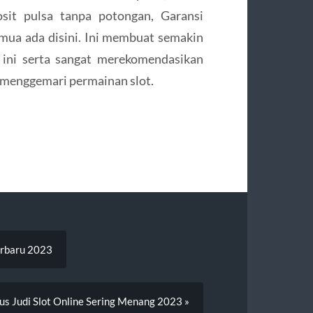
osit pulsa tanpa potongan, Garansi
emua ada disini. Ini membuat semakin
s ini serta sangat merekomendasikan
 menggemari permainan slot.
erbaru 2023
us Judi Slot Online Sering Menang 2023 »