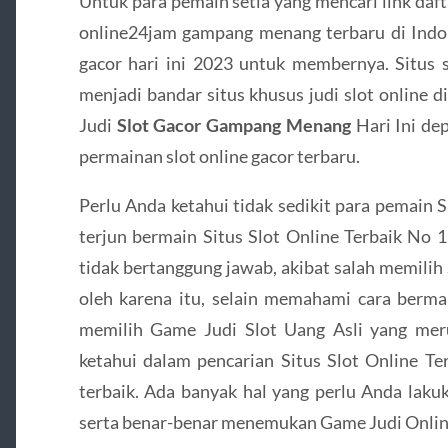
Untuk para pemain setia yang mencari link daft
online24jam gampang menang terbaru di Indo
gacor hari ini 2023 untuk membernya. Situs
menjadi bandar situs khusus judi slot online 
Judi
Slot Gacor Gampang Menang
Hari Ini de
permainan slot online gacor terbaru.
Perlu Anda ketahui tidak sedikit para pemain S
terjun bermain Situs Slot Online Terbaik No 1
tidak bertanggung jawab, akibat salah memilih 
oleh karena itu, selain memahami cara berma
memilih Game Judi Slot Uang Asli yang mer
ketahui dalam pencarian Situs Slot Online T
terbaik. Ada banyak hal yang perlu Anda lak
serta benar-benar menemukan Game Judi Onli