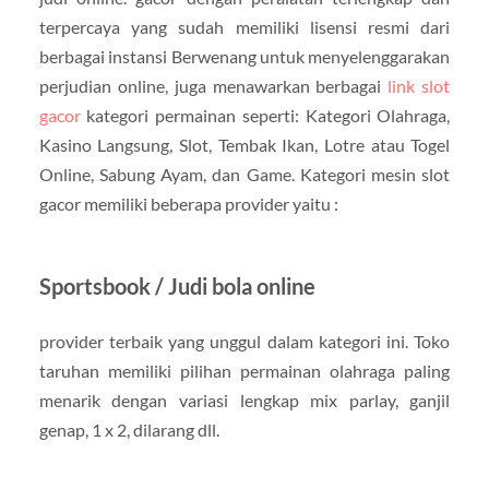
terpercaya yang sudah memiliki lisensi resmi dari
berbagai instansi Berwenang untuk menyelenggarakan
perjudian online, juga menawarkan berbagai
link slot
gacor
kategori permainan seperti: Kategori Olahraga,
Kasino Langsung, Slot, Tembak Ikan, Lotre atau Togel
Online, Sabung Ayam, dan Game. Kategori mesin slot
gacor memiliki beberapa provider yaitu :
Sportsbook / Judi bola online
provider terbaik yang unggul dalam kategori ini. Toko
taruhan memiliki pilihan permainan olahraga paling
menarik dengan variasi lengkap mix parlay, ganjil
genap, 1 x 2, dilarang dll.