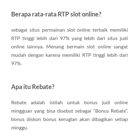
Berapa rata-rata RTP slot online?
sebagai situs permainan slot online terbaik memiliki
RTP tinggi lebih dari 97% yang lebih dari situs judi
online lainnya. Menang bermain slot online sangat
mudah dengan karena memiliki RTP tinggi lebih dari
97%.
Apa itu Rebate?
Rebate adalah istilah untuk bonus judi online
mingguan yang bisa disebut sebagai “Bonus Rebate”.
bonus diskon bonus kerugian akan dibagikan setiap
minggu.