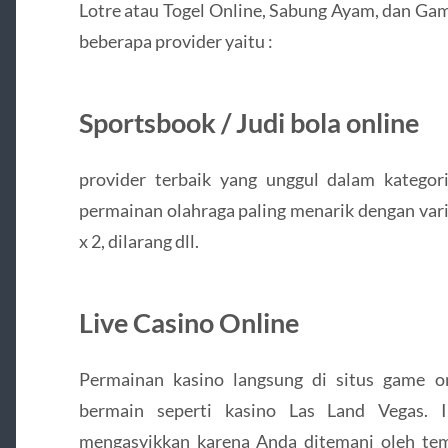
Lotre atau Togel Online, Sabung Ayam, dan Gam
beberapa provider yaitu :
Sportsbook / Judi bola online
provider terbaik yang unggul dalam kategori
permainan olahraga paling menarik dengan varia
x 2, dilarang dll.
Live Casino Online
Permainan kasino langsung di situs game 
bermain seperti kasino Las Land Vegas. 
mengasyikkan karena Anda ditemani oleh t