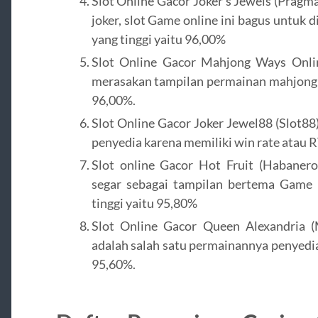
Slot Online Gacor Joker’s Jewels (Pragmat
joker, slot Game online ini bagus untuk
yang tinggi yaitu 96,00%
Slot Online Gacor Mahjong Ways Online
merasakan tampilan permainan mahjong y
96,00%.
Slot Online Gacor Joker Jewel88 (Slot88):
penyedia karena memiliki win rate atau R
Slot online Gacor Hot Fruit (Habaner
segar sebagai tampilan bertema Game i
tinggi yaitu 95,80%
Slot Online Gacor Queen Alexandria (M
adalah salah satu permainannya penyedi
95,60%.