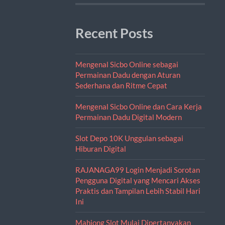
Recent Posts
Mengenal Sicbo Online sebagai
Permainan Dadu dengan Aturan
Sederhana dan Ritme Cepat
Mengenal Sicbo Online dan Cara Kerja
Permainan Dadu Digital Modern
Slot Depo 10K Unggulan sebagai
Hiburan Digital
RAJANAGA99 Login Menjadi Sorotan
Pengguna Digital yang Mencari Akses
Praktis dan Tampilan Lebih Stabil Hari
Ini
Mahjong Slot Mulai Dipertanyakan