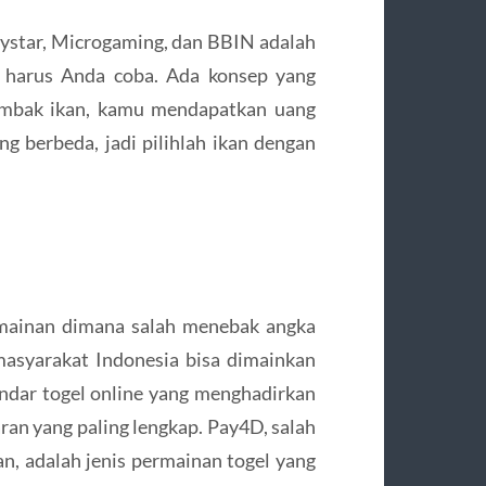
ystar, Microgaming, dan BBIN adalah
 harus Anda coba. Ada konsep yang
embak ikan, kamu mendapatkan uang
ang berbeda, jadi pilihlah ikan dengan
rmainan dimana salah menebak angka
masyarakat Indonesia bisa dimainkan
ndar togel online yang menghadirkan
aran yang paling lengkap. Pay4D, salah
n, adalah jenis permainan togel yang