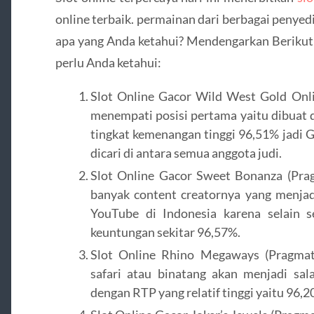
online terbaik. permainan dari berbagai penyedia
apa yang Anda ketahui? Mendengarkan Berikut a
perlu Anda ketahui:
Slot Online Gacor Wild West Gold Onli
menempati posisi pertama yaitu dibuat 
tingkat kemenangan tinggi 96,51% jadi G
dicari di antara semua anggota judi.
Slot Online Gacor Sweet Bonanza (Prag
banyak content creatornya yang menja
YouTube di Indonesia karena selain s
keuntungan sekitar 96,57%.
Slot Online Rhino Megaways (Pragmati
safari atau binatang akan menjadi sal
dengan RTP yang relatif tinggi yaitu 96,2