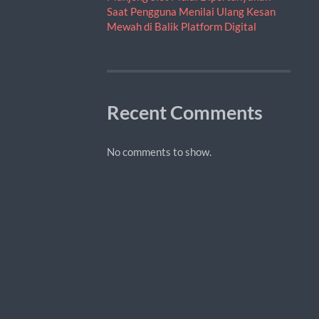
Saat Pengguna Menilai Ulang Kesan
Mewah di Balik Platform Digital
Recent Comments
No comments to show.