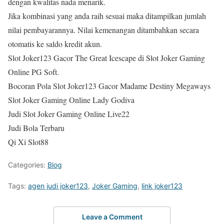
dengan kwalitas nada menarik.
Jika kombinasi yang anda raih sesuai maka ditampilkan jumlah
nilai pembayarannya. Nilai kemenangan ditambahkan secara
otomatis ke saldo kredit akun.
Slot Joker123 Gacor The Great Icescape di Slot Joker Gaming
Online PG Soft.
Bocoran Pola Slot Joker123 Gacor Madame Destiny Megaways
Slot Joker Gaming Online Lady Godiva
Judi Slot Joker Gaming Online Live22
Judi Bola Terbaru
Qi Xi Slot88
Categories:
Blog
Tags:
agen judi joker123
,
Joker Gaming
,
link joker123
Leave a Comment