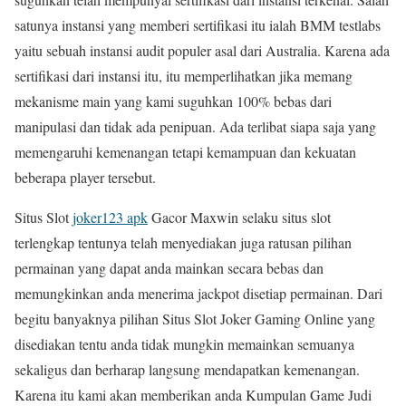
satunya instansi yang memberi sertifikasi itu ialah BMM testlabs
yaitu sebuah instansi audit populer asal dari Australia. Karena ada
sertifikasi dari instansi itu, itu memperlihatkan jika memang
mekanisme main yang kami suguhkan 100% bebas dari
manipulasi dan tidak ada penipuan. Ada terlibat siapa saja yang
memengaruhi kemenangan tetapi kemampuan dan kekuatan
beberapa player tersebut.
Situs Slot
joker123 apk
Gacor Maxwin selaku situs slot
terlengkap tentunya telah menyediakan juga ratusan pilihan
permainan yang dapat anda mainkan secara bebas dan
memungkinkan anda menerima jackpot disetiap permainan. Dari
begitu banyaknya pilihan Situs Slot Joker Gaming Online yang
disediakan tentu anda tidak mungkin memainkan semuanya
sekaligus dan berharap langsung mendapatkan kemenangan.
Karena itu kami akan memberikan anda Kumpulan Game Judi