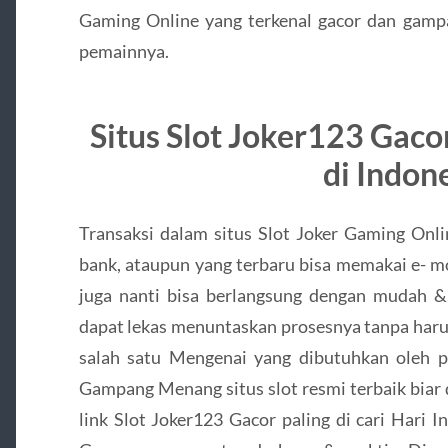
Gaming Online yang terkenal gacor dan gamp
pemainnya.
Situs Slot Joker123 Gaco
di Indon
Transaksi dalam situs Slot Joker Gaming Onl
bank, ataupun yang terbaru bisa memakai e- mo
juga nanti bisa berlangsung dengan mudah & 
dapat lekas menuntaskan prosesnya tanpa haru
salah satu Mengenai yang dibutuhkan oleh 
Gampang Menang situs slot resmi terbaik biar 
link Slot Joker123 Gacor paling di cari Hari I