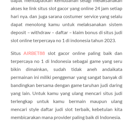
dapat mendapatkan kemudahan selagi melaksanakan
akses ke link situs slot gacor yang online 24 jam setiap
hari nya. dan juga sarana costumer service yang selalu
dapat menolong kamu untuk melaksanakan sistem
deposit – withdraw – daftar – klaim bonus di situs judi
slot online terpercaya no 1 di indonesia tahun 2023.
Situs
AIRBET88
slot gacor online paling baik dan
terpercaya no 1 di Indonesia sebagai game yang seru
bikin dimainkan, sudah tidak aneh andaikata
permainan ini miliki penggemar yang sangat banyak di
bandingkan bersama dengan game taruhan judi daring
yang lain. Untuk kamu yang ulang mencari situs judi
terlengkap untuk kamu bermain maupun ulang
mencari style daftar judi slot terbaik, kebetulan kita
membicarakan mana provider paling baik di Indonesia.