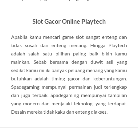
Slot Gacor Online Playtech
Apabila kamu mencari game slot sangat enteng dan
tidak susah dan enteng menang. Hingga Playtech
adalah salah satu pilihan paling baik bikin kamu
mainkan. Sebab bersama dengan duwit asli yang
sedikit kamu miliki banyak peluang menang yang kamu
butuhkan adalah timing gacor dan keberuntungan.
Spadegaming mempunyai permainan judi terlengkap
dan juga terbaik. Spadegaming mempunyai tampilan
yang modern dan menjajaki teknologi yang terdapat.
Desain mereka tidak kaku dan enteng diakses.