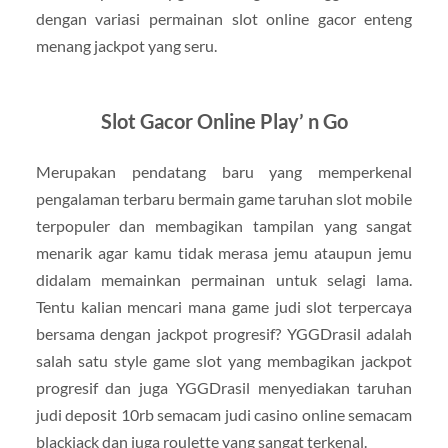
dengan variasi permainan slot online gacor enteng
menang jackpot yang seru.
Slot Gacor Online Play’ n Go
Merupakan pendatang baru yang memperkenal
pengalaman terbaru bermain game taruhan slot mobile
terpopuler dan membagikan tampilan yang sangat
menarik agar kamu tidak merasa jemu ataupun jemu
didalam memainkan permainan untuk selagi lama.
Tentu kalian mencari mana game judi slot terpercaya
bersama dengan jackpot progresif? YGGDrasil adalah
salah satu style game slot yang membagikan jackpot
progresif dan juga YGGDrasil menyediakan taruhan
judi deposit 10rb semacam judi casino online semacam
blackjack dan juga roulette yang sangat terkenal.