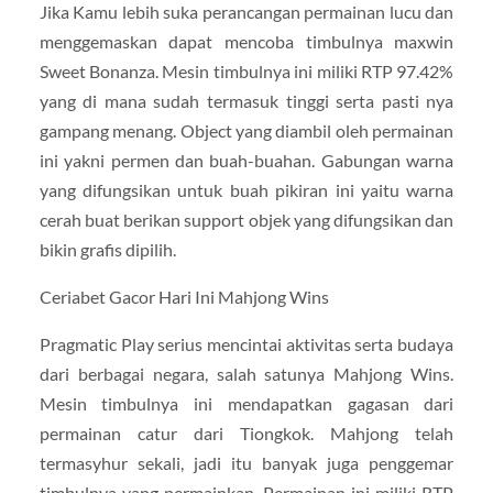
Jika Kamu lebih suka perancangan permainan lucu dan
menggemaskan dapat mencoba timbulnya maxwin
Sweet Bonanza. Mesin timbulnya ini miliki RTP 97.42%
yang di mana sudah termasuk tinggi serta pasti nya
gampang menang. Object yang diambil oleh permainan
ini yakni permen dan buah-buahan. Gabungan warna
yang difungsikan untuk buah pikiran ini yaitu warna
cerah buat berikan support objek yang difungsikan dan
bikin grafis dipilih.
Ceriabet Gacor Hari Ini Mahjong Wins
Pragmatic Play serius mencintai aktivitas serta budaya
dari berbagai negara, salah satunya Mahjong Wins.
Mesin timbulnya ini mendapatkan gagasan dari
permainan catur dari Tiongkok. Mahjong telah
termasyhur sekali, jadi itu banyak juga penggemar
timbulnya yang permainkan. Permainan ini miliki RTP