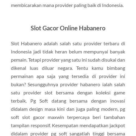
membicarakan mana provider paling baik di Indonesia.
Slot Gacor Online Habanero
Slot Habanero adalah salah satu provider terbaru di
Indonesia jadi tidak heran belum mempunyai banyak
pemain. Tetapi provider yang satu ini sudah disukai dan
dikenal luas diluar negara. Tentu kamu bimbang
permainan apa saja yang tersedia di provider ini
bukan? Sesungguhnya provider habanero ialah salah
satu provider slot bersama dengan koleksi game
terbaik. Pg Soft datang bersama dengan inovasi
didalam design masa kini dan juga paling modern, pg
soft slot gacor maxwin terpercaya beri tambahan
tampilan responsif. Kesempatan mendapatkan jackpot
didalam provider pg soft sangatlah tinggi bersama