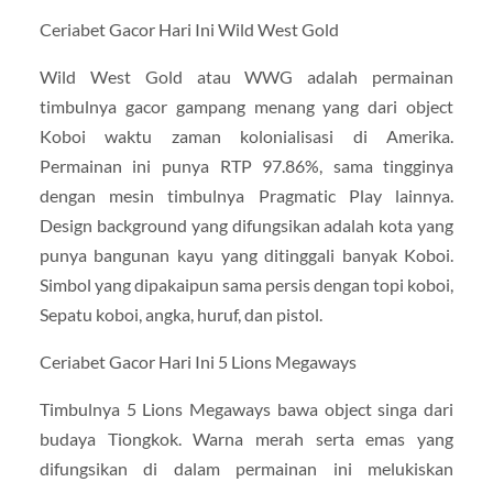
Ceriabet Gacor Hari Ini Wild West Gold
Wild West Gold atau WWG adalah permainan
timbulnya gacor gampang menang yang dari object
Koboi waktu zaman kolonialisasi di Amerika.
Permainan ini punya RTP 97.86%, sama tingginya
dengan mesin timbulnya Pragmatic Play lainnya.
Design background yang difungsikan adalah kota yang
punya bangunan kayu yang ditinggali banyak Koboi.
Simbol yang dipakaipun sama persis dengan topi koboi,
Sepatu koboi, angka, huruf, dan pistol.
Ceriabet Gacor Hari Ini 5 Lions Megaways
Timbulnya 5 Lions Megaways bawa object singa dari
budaya Tiongkok. Warna merah serta emas yang
difungsikan di dalam permainan ini melukiskan