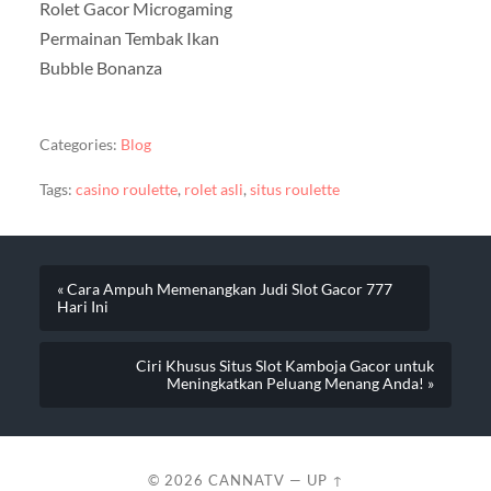
Rolet Gacor Microgaming
Permainan Tembak Ikan
Bubble Bonanza
Categories:
Blog
Tags:
casino roulette
,
rolet asli
,
situs roulette
« Cara Ampuh Memenangkan Judi Slot Gacor 777
Hari Ini
Ciri Khusus Situs Slot Kamboja Gacor untuk
Meningkatkan Peluang Menang Anda! »
© 2026
CANNATV
—
UP ↑