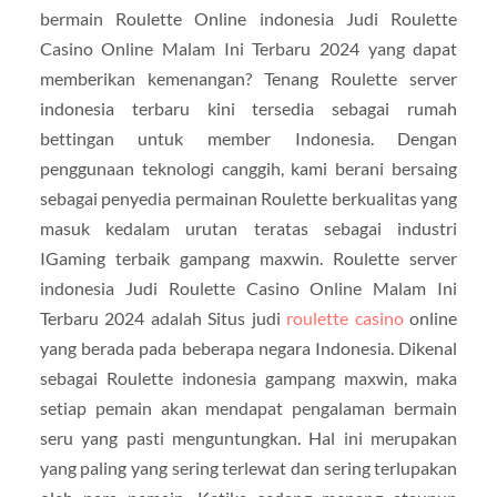
bermain Roulette Online indonesia Judi Roulette
Casino Online Malam Ini Terbaru 2024 yang dapat
memberikan kemenangan? Tenang Roulette server
indonesia terbaru kini tersedia sebagai rumah
bettingan untuk member Indonesia. Dengan
penggunaan teknologi canggih, kami berani bersaing
sebagai penyedia permainan Roulette berkualitas yang
masuk kedalam urutan teratas sebagai industri
IGaming terbaik gampang maxwin. Roulette server
indonesia Judi Roulette Casino Online Malam Ini
Terbaru 2024 adalah Situs judi
roulette casino
online
yang berada pada beberapa negara Indonesia. Dikenal
sebagai Roulette indonesia gampang maxwin, maka
setiap pemain akan mendapat pengalaman bermain
seru yang pasti menguntungkan. Hal ini merupakan
yang paling yang sering terlewat dan sering terlupakan