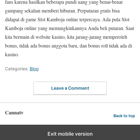
fans karena hasilkan beberapa pundi uang yang benar-benar
gampang sekalian memberi hiburan. Perputaran gratis bisa
didapat di game Slot Kamboja online terpercaya. Ada pula Slot
Kamboja online yang memungkinkannya Anda beli putaran. Saat
kita bermain di website kasino, kita jarang-jarang memperoleh
bonus, tidak ada bonus anggota baru, dan bonus roll tidak ada di
kasino.
Categories:
Blog
Leave a Comment
Cannatv
Back to top
Exit mobile version