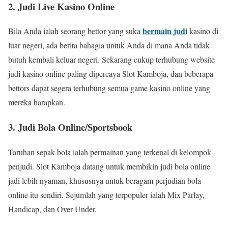
2. Judi Live Kasino Online
bermain judi
Bila Anda ialah seorang bettor yang suka
kasino di
luar negeri, ada berita bahagia untuk Anda di mana Anda tidak
butuh kembali keluar negeri. Sekarang cukup terhubung website
judi kasino online paling dipercaya Slot Kamboja, dan beberapa
bettors dapat segera terhubung semua game kasino online yang
mereka harapkan.
3. Judi Bola Online/Sportsbook
Taruhan sepak bola ialah permainan yang terkenal di kelompok
penjudi. Slot Kamboja datang untuk membikin judi bola online
jadi lebih nyaman, khususnya untuk beragam perjudian bola
online itu sendiri. Sejumlah yang terpopuler ialah Mix Parlay,
Handicap, dan Over Under.