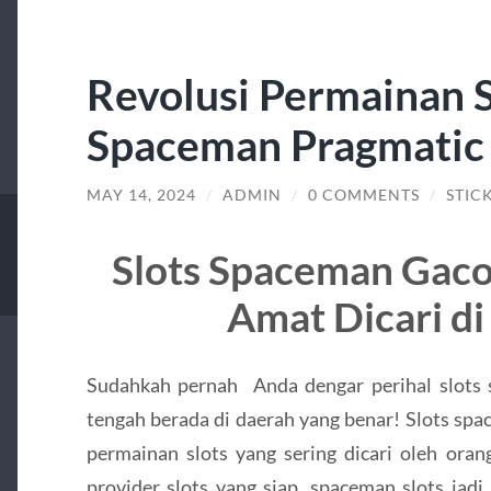
Revolusi Permainan Sl
Spaceman Pragmatic 
MAY 14, 2024
/
ADMIN
/
0 COMMENTS
/
STIC
Slots Spaceman Gacor
Amat Dicari di
Sudahkah pernah Anda dengar perihal slots
tengah berada di daerah yang benar! Slots spa
permainan slots yang sering dicari oleh oran
provider slots yang siap, spaceman slots jad