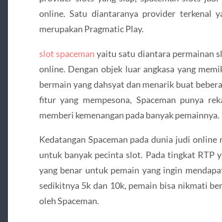
online. Satu diantaranya provider terkenal 
merupakan Pragmatic Play.
slot spaceman
yaitu satu diantara permainan sl
online. Dengan objek luar angkasa yang mem
bermain yang dahsyat dan menarik buat beber
fitur yang mempesona, Spaceman punya reka
memberi kemenangan pada banyak pemainnya.
Kedatangan Spaceman pada dunia judi online
untuk banyak pecinta slot. Pada tingkat RTP y
yang benar untuk pemain yang ingin mendapa
sedikitnya 5k dan 10k, pemain bisa nikmati be
oleh Spaceman.