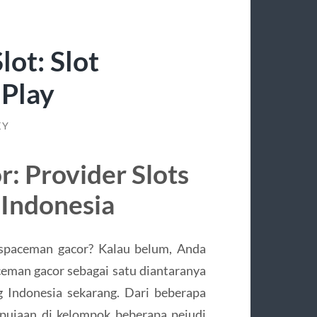
ot: Slot
Play
KY
: Provider Slots
 Indonesia
 spaceman gacor? Kalau belum, Anda
ceman gacor sebagai satu diantaranya
g Indonesia sekarang. Dari beberapa
i pujaan di kelompok beberapa pejudi