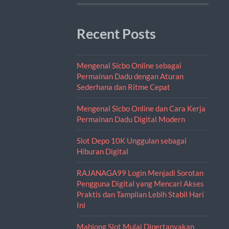
Recent Posts
Mengenal Sicbo Online sebagai
Permainan Dadu dengan Aturan
Sederhana dan Ritme Cepat
Mengenal Sicbo Online dan Cara Kerja
Permainan Dadu Digital Modern
Slot Depo 10K Unggulan sebagai
Hiburan Digital
RAJANAGA99 Login Menjadi Sorotan
Pengguna Digital yang Mencari Akses
Praktis dan Tampilan Lebih Stabil Hari
Ini
Mahjong Slot Mulai Dipertanyakan