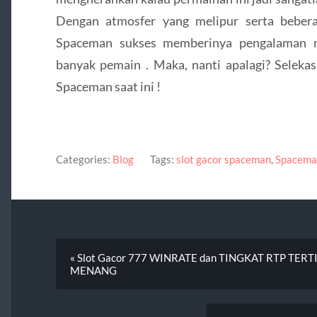
Dengan atmosfer yang melipur serta bebera
Spaceman sukses memberinya pengalaman m
banyak pemain . Maka, nanti apalagi? Seleka
Spaceman saat ini !
Categories:
Blog
Tags:
slot gacor spaceman
,
Spacema
« Slot Gacor 777 WINRATE dan TINGKAT RTP TERTI
MENANG