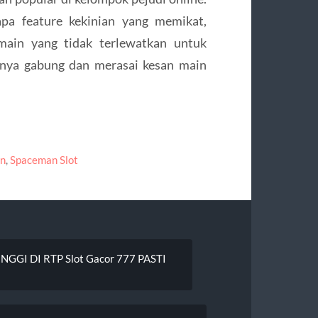
pa feature kekinian yang memikat,
ain yang tidak terlewatkan untuk
snya gabung dan merasai kesan main
n
,
Spaceman Slot
NGGI DI RTP Slot Gacor 777 PASTI