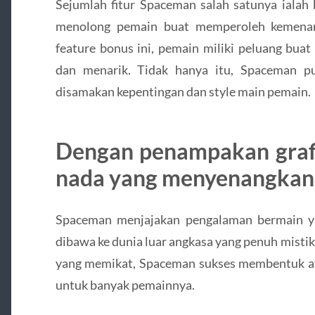
Sejumlah fitur Spaceman salah satunya ialah 
menolong pemain buat memperoleh kemenan
feature bonus ini, pemain miliki peluang bua
dan menarik. Tidak hanya itu, Spaceman pu
disamakan kepentingan dan style main pemain.
Dengan penampakan graf
nada yang menyenangkan
Spaceman menjajakan pengalaman bermain y
dibawa ke dunia luar angkasa yang penuh misti
yang memikat, Spaceman sukses membentuk at
untuk banyak pemainnya.