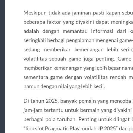
Meskipun tidak ada jaminan pasti kapan sebua
beberapa faktor yang diyakini dapat meningk
adalah dengan memantau informasi dari k
seringkali berbagi pengalaman mengenai game
sedang memberikan kemenangan lebih serin
volatilitas sebuah game juga penting. Game 
memberikan kemenangan yang lebih besar namun
sementara game dengan volatilitas rendah 
namun dengan nilai yang lebih kecil.
Di tahun 2025, banyak pemain yang mencoba be
jam-jam tertentu untuk bermain yang diyakini
berbagai pola taruhan. Penting untuk diinga
“link slot Pragmatic Play mudah JP 2025” dan p