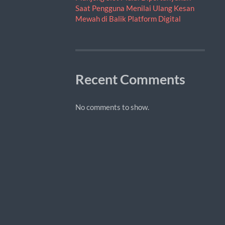
Saat Pengguna Menilai Ulang Kesan
Mewah di Balik Platform Digital
Recent Comments
No comments to show.