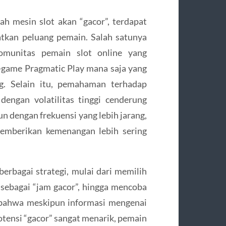
h mesin slot akan “gacor”, terdapat
atkan peluang pemain. Salah satunya
omunitas pemain slot online yang
-game Pragmatic Play mana saja yang
g. Selain itu, pemahaman terhadap
dengan volatilitas tinggi cenderung
 dengan frekuensi yang lebih jarang,
memberikan kemenangan lebih sering
rbagai strategi, mulai dari memilih
 sebagai “jam gacor”, hingga mencoba
t bahwa meskipun informasi mengenai
otensi “gacor” sangat menarik, pemain