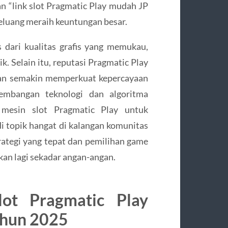
n “link slot Pragmatic Play mudah JP
luang meraih keuntungan besar.
s dari kualitas grafis yang memukau,
ik. Selain itu, reputasi Pragmatic Play
ran semakin memperkuat kepercayaan
embangan teknologi dan algoritma
 mesin slot Pragmatic Play untuk
i topik hangat di kalangan komunitas
rategi yang tepat dan pemilihan game
kan lagi sekadar angan-angan.
ot Pragmatic Play
ahun 2025