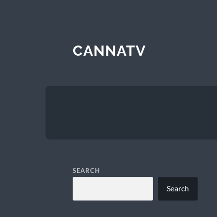
CANNATV
SEARCH
Search