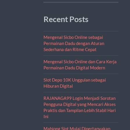
Recent Posts
Mengenal Sicbo Online sebagai
Permainan Dadu dengan Aturan
Sederhana dan Ritme Cepat
Mengenal Sicbo Online dan Cara Kerja
Permainan Dadu Digital Modern
Slot Depo 10K Unggulan sebagai
Hiburan Digital
RAJANAGA99 Login Menjadi Sorotan
Pengguna Digital yang Mencari Akses
Praktis dan Tampilan Lebih Stabil Hari
Ini
Mahjong Slot Mulai Dipertanyakan