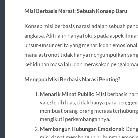
Misi Berbasis Narasi: Sebuah Konsep Baru
Konsep misi berbasis narasi adalah sebuah pen
angkasa. Alih-alih hanya fokus pada aspek ilmiah
unsur-unsur cerita yang menarik dan emosional
mana astronot tidak hanya mengumpulkan sampel
kehidupan masa lalu dan merasakan pengalama
Mengapa Misi Berbasis Narasi Penting?
Menarik Minat Publik:
Misi berbasis nar
yang lebih luas, tidak hanya para pengge
membuat orang-orang merasa terhubung 
mengikuti perkembangannya.
Membangun Hubungan Emosional:
Denga
misi dapat membangun hubungan emosiona