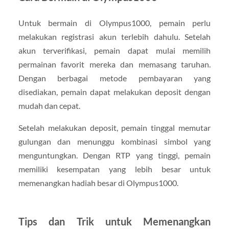
Untuk bermain di Olympus1000, pemain perlu
melakukan registrasi akun terlebih dahulu. Setelah
akun terverifikasi, pemain dapat mulai memilih
permainan favorit mereka dan memasang taruhan.
Dengan berbagai metode pembayaran yang
disediakan, pemain dapat melakukan deposit dengan
mudah dan cepat.
Setelah melakukan deposit, pemain tinggal memutar
gulungan dan menunggu kombinasi simbol yang
menguntungkan. Dengan RTP yang tinggi, pemain
memiliki kesempatan yang lebih besar untuk
memenangkan hadiah besar di Olympus1000.
Tips dan Trik untuk Memenangkan