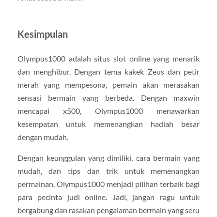
Kesimpulan
Olympus1000 adalah situs slot online yang menarik
dan menghibur. Dengan tema kakek Zeus dan petir
merah yang mempesona, pemain akan merasakan
sensasi bermain yang berbeda. Dengan maxwin
mencapai x500, Olympus1000 menawarkan
kesempatan untuk memenangkan hadiah besar
dengan mudah.
Dengan keunggulan yang dimiliki, cara bermain yang
mudah, dan tips dan trik untuk memenangkan
permainan, Olympus1000 menjadi pilihan terbaik bagi
para pecinta judi online. Jadi, jangan ragu untuk
bergabung dan rasakan pengalaman bermain yang seru