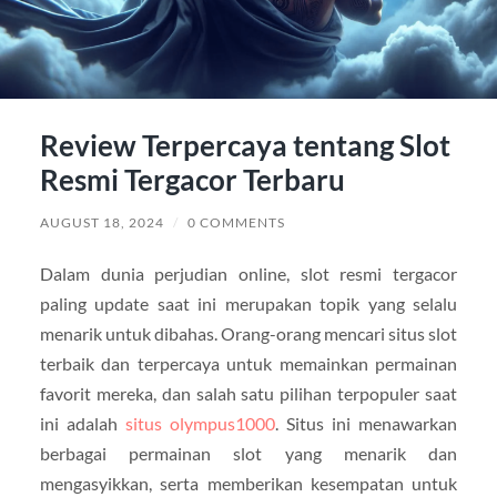
Review Terpercaya tentang Slot
Resmi Tergacor Terbaru
AUGUST 18, 2024
/
0 COMMENTS
Dalam dunia perjudian online, slot resmi tergacor
paling update saat ini merupakan topik yang selalu
menarik untuk dibahas. Orang-orang mencari situs slot
terbaik dan terpercaya untuk memainkan permainan
favorit mereka, dan salah satu pilihan terpopuler saat
ini adalah
situs olympus1000
. Situs ini menawarkan
berbagai permainan slot yang menarik dan
mengasyikkan, serta memberikan kesempatan untuk