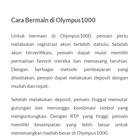
Cara Bermain di Olympus1000
Untuk bermain di Olympus1000, pemain perlu
melakukan registrasi akun terlebih dahulu. Setelah
akun terverifikasi, pemain dapat mulai memilih
permainan favorit mereka dan memasang taruhan.
Dengan berbagai metode pembayaran yang
disediakan, pemain dapat melakukan deposit dengan
mudah dan cepat.
Setelah melakukan deposit, pemain tinggal memutar
gulungan dan menunggu kombinasi simbol yang
menguntungkan. Dengan RTP yang tinggi, pemain
memiliki kesempatan yang lebih besar untuk
memenangkan hadiah besar di Olympus1000.