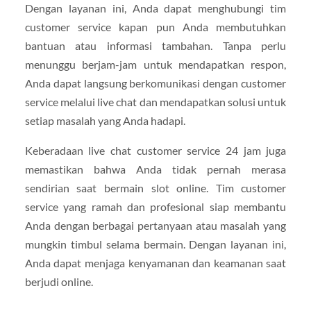
Dengan layanan ini, Anda dapat menghubungi tim
customer service kapan pun Anda membutuhkan
bantuan atau informasi tambahan. Tanpa perlu
menunggu berjam-jam untuk mendapatkan respon,
Anda dapat langsung berkomunikasi dengan customer
service melalui live chat dan mendapatkan solusi untuk
setiap masalah yang Anda hadapi.
Keberadaan live chat customer service 24 jam juga
memastikan bahwa Anda tidak pernah merasa
sendirian saat bermain slot online. Tim customer
service yang ramah dan profesional siap membantu
Anda dengan berbagai pertanyaan atau masalah yang
mungkin timbul selama bermain. Dengan layanan ini,
Anda dapat menjaga kenyamanan dan keamanan saat
berjudi online.