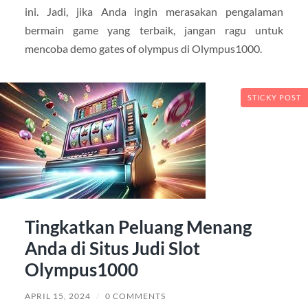
ini. Jadi, jika Anda ingin merasakan pengalaman
bermain game yang terbaik, jangan ragu untuk
mencoba demo gates of olympus di Olympus1000.
STICKY POST
Tingkatkan Peluang Menang
Anda di Situs Judi Slot
Olympus1000
APRIL 15, 2024
/
0 COMMENTS