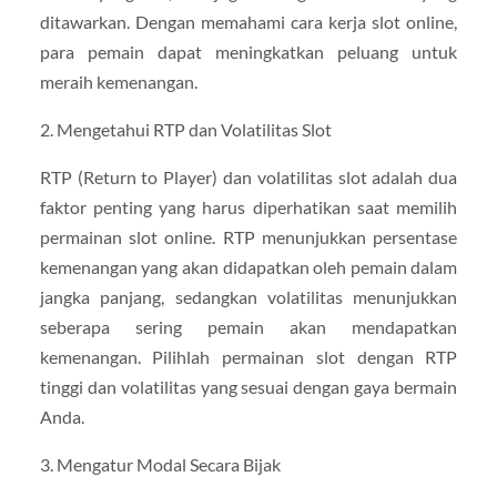
ditawarkan. Dengan memahami cara kerja slot online,
para pemain dapat meningkatkan peluang untuk
meraih kemenangan.
2. Mengetahui RTP dan Volatilitas Slot
RTP (Return to Player) dan volatilitas slot adalah dua
faktor penting yang harus diperhatikan saat memilih
permainan slot online. RTP menunjukkan persentase
kemenangan yang akan didapatkan oleh pemain dalam
jangka panjang, sedangkan volatilitas menunjukkan
seberapa sering pemain akan mendapatkan
kemenangan. Pilihlah permainan slot dengan RTP
tinggi dan volatilitas yang sesuai dengan gaya bermain
Anda.
3. Mengatur Modal Secara Bijak