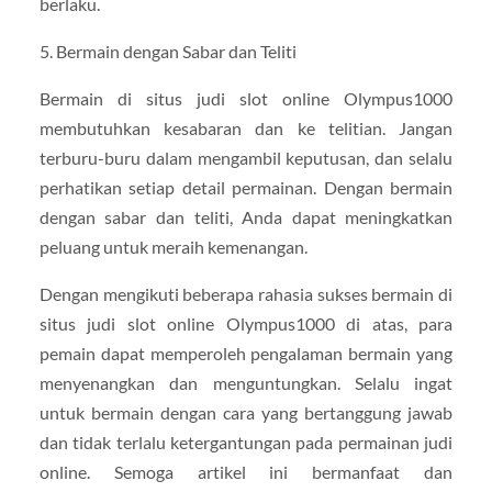
berlaku.
5. Bermain dengan Sabar dan Teliti
Bermain di situs judi slot online Olympus1000
membutuhkan kesabaran dan ke telitian. Jangan
terburu-buru dalam mengambil keputusan, dan selalu
perhatikan setiap detail permainan. Dengan bermain
dengan sabar dan teliti, Anda dapat meningkatkan
peluang untuk meraih kemenangan.
Dengan mengikuti beberapa rahasia sukses bermain di
situs judi slot online Olympus1000 di atas, para
pemain dapat memperoleh pengalaman bermain yang
menyenangkan dan menguntungkan. Selalu ingat
untuk bermain dengan cara yang bertanggung jawab
dan tidak terlalu ketergantungan pada permainan judi
online. Semoga artikel ini bermanfaat dan