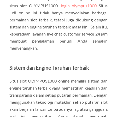
situs slot OLYMPUS1000.
login olympus1000
Situs
judi online ini tidak hanya menyediakan berbagai
permainan slot terbaik, tetapi juga didukung dengan
sistem dan engine taruhan terbaik masa kini. Selain itu,
keberadaan layanan live chat customer service 24 jam
membuat pengalaman berjudi Anda semakin
menyenangkan.
Sistem dan Engine Taruhan Terbaik
Situs slot OLYMPUS1000 online memiliki sistem dan
engine taruhan terbaik yang memastikan keadilan dan
transparansi dalam setiap putaran permainan. Dengan
menggunakan teknologi mutakhir, setiap putaran slot
akan berjalan lancar tanpa adanya lag atau gangguan.
Hal ini memastikan Anda dapat menikmati