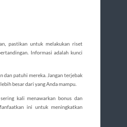
, pastikan untuk melakukan riset
ertandingan. Informasi adalah kunci
n dan patuhi mereka. Jangan terjebak
lebih besar dari yang Anda mampu.
sering kali menawarkan bonus dan
anfaatkan ini untuk meningkatkan