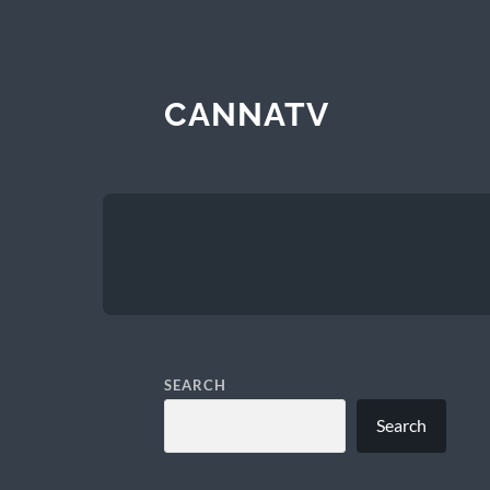
CANNATV
SEARCH
Search