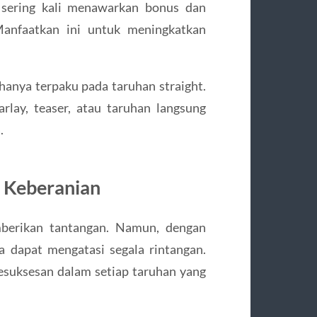
sering kali menawarkan bonus dan
anfaatkan ini untuk meningkatkan
anya terpaku pada taruhan straight.
rlay, teaser, atau taruhan langsung
.
 Keberanian
mberikan tantangan. Namun, dengan
 dapat mengatasi segala rintangan.
suksesan dalam setiap taruhan yang