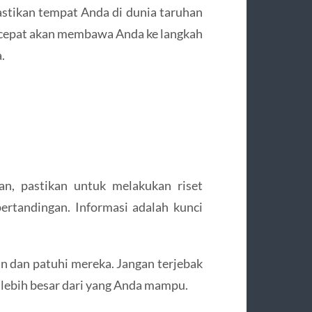
tikan tempat Anda di dunia taruhan
n cepat akan membawa Anda ke langkah
.
, pastikan untuk melakukan riset
ertandingan. Informasi adalah kunci
n dan patuhi mereka. Jangan terjebak
lebih besar dari yang Anda mampu.