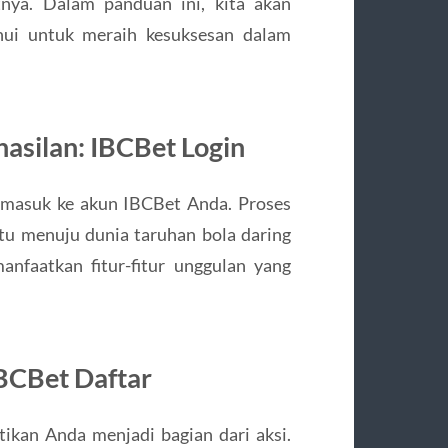
tnya. Dalam panduan ini, kita akan
hui untuk meraih kesuksesan dalam
silan: IBCBet Login
masuk ke akun IBCBet Anda. Proses
u menuju dunia taruhan bola daring
nfaatkan fitur-fitur unggulan yang
BCBet Daftar
ikan Anda menjadi bagian dari aksi.