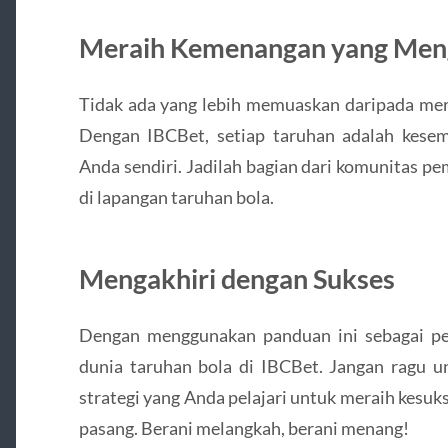
Meraih Kemenangan yang Men
Tidak ada yang lebih memuaskan daripada mer
Dengan IBCBet, setiap taruhan adalah kese
Anda sendiri. Jadilah bagian dari komunitas 
di lapangan taruhan bola.
Mengakhiri dengan Sukses
Dengan menggunakan panduan ini sebagai p
dunia taruhan bola di IBCBet. Jangan ragu
strategi yang Anda pelajari untuk meraih kesu
pasang. Berani melangkah, berani menang!