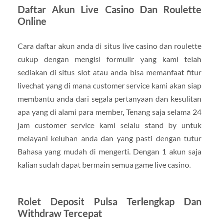
Daftar Akun Live Casino Dan Roulette
Online
Cara daftar akun anda di situs live casino dan roulette
cukup dengan mengisi formulir yang kami telah
sediakan di situs slot atau anda bisa memanfaat fitur
livechat yang di mana customer service kami akan siap
membantu anda dari segala pertanyaan dan kesulitan
apa yang di alami para member, Tenang saja selama 24
jam customer service kami selalu stand by untuk
melayani keluhan anda dan yang pasti dengan tutur
Bahasa yang mudah di mengerti. Dengan 1 akun saja
kalian sudah dapat bermain semua game live casino.
Rolet Deposit Pulsa Terlengkap Dan
Withdraw Tercepat