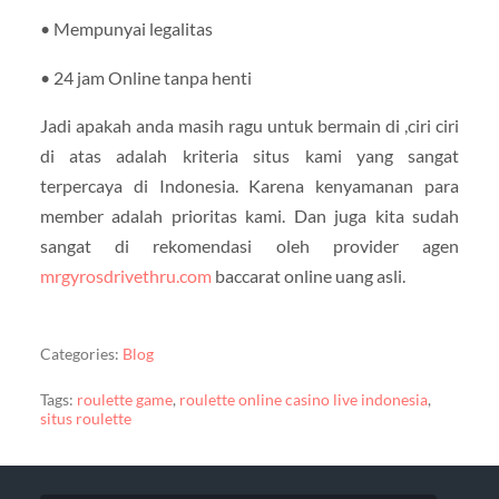
• Mempunyai legalitas
• 24 jam Online tanpa henti
Jadi apakah anda masih ragu untuk bermain di ,ciri ciri
di atas adalah kriteria situs kami yang sangat
terpercaya di Indonesia. Karena kenyamanan para
member adalah prioritas kami. Dan juga kita sudah
sangat di rekomendasi oleh provider agen
mrgyrosdrivethru.com
baccarat online uang asli.
Categories:
Blog
Tags:
roulette game
,
roulette online casino live indonesia
,
situs roulette