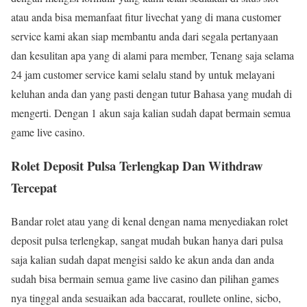
atau anda bisa memanfaat fitur livechat yang di mana customer
service kami akan siap membantu anda dari segala pertanyaan
dan kesulitan apa yang di alami para member, Tenang saja selama
24 jam customer service kami selalu stand by untuk melayani
keluhan anda dan yang pasti dengan tutur Bahasa yang mudah di
mengerti. Dengan 1 akun saja kalian sudah dapat bermain semua
game live casino.
Rolet Deposit Pulsa Terlengkap Dan Withdraw
Tercepat
Bandar rolet atau yang di kenal dengan nama menyediakan rolet
deposit pulsa terlengkap, sangat mudah bukan hanya dari pulsa
saja kalian sudah dapat mengisi saldo ke akun anda dan anda
sudah bisa bermain semua game live casino dan pilihan games
nya tinggal anda sesuaikan ada baccarat, roullete online, sicbo,