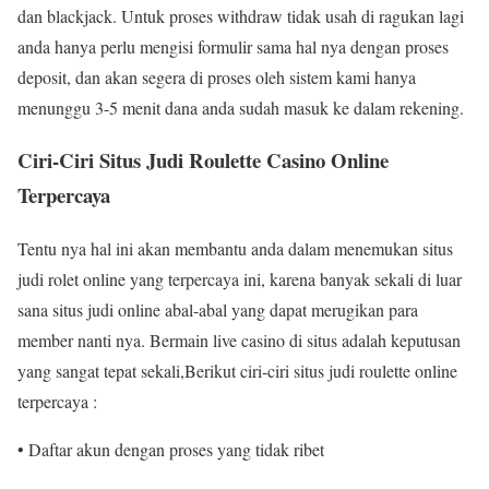
dan blackjack. Untuk proses withdraw tidak usah di ragukan lagi
anda hanya perlu mengisi formulir sama hal nya dengan proses
deposit, dan akan segera di proses oleh sistem kami hanya
menunggu 3-5 menit dana anda sudah masuk ke dalam rekening.
Ciri-Ciri Situs Judi Roulette Casino Online
Terpercaya
Tentu nya hal ini akan membantu anda dalam menemukan situs
judi rolet online yang terpercaya ini, karena banyak sekali di luar
sana situs judi online abal-abal yang dapat merugikan para
member nanti nya. Bermain live casino di situs adalah keputusan
yang sangat tepat sekali,Berikut ciri-ciri situs judi roulette online
terpercaya :
• Daftar akun dengan proses yang tidak ribet