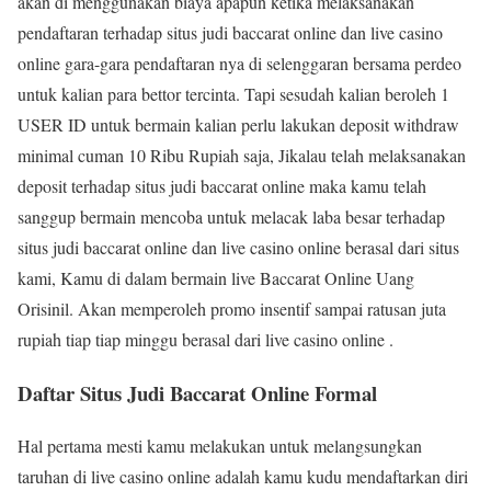
akan di menggunakan biaya apapun ketika melaksanakan
pendaftaran terhadap situs judi baccarat online dan live casino
online gara-gara pendaftaran nya di selenggaran bersama perdeo
untuk kalian para bettor tercinta. Tapi sesudah kalian beroleh 1
USER ID untuk bermain kalian perlu lakukan deposit withdraw
minimal cuman 10 Ribu Rupiah saja, Jikalau telah melaksanakan
deposit terhadap situs judi baccarat online maka kamu telah
sanggup bermain mencoba untuk melacak laba besar terhadap
situs judi baccarat online dan live casino online berasal dari situs
kami, Kamu di dalam bermain live Baccarat Online Uang
Orisinil. Akan memperoleh promo insentif sampai ratusan juta
rupiah tiap tiap minggu berasal dari live casino online .
Daftar Situs Judi Baccarat Online Formal
Hal pertama mesti kamu melakukan untuk melangsungkan
taruhan di live casino online adalah kamu kudu mendaftarkan diri