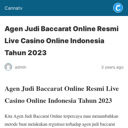
Cannatv
Agen Judi Baccarat Online Resmi
Live Casino Online Indonesia
Tahun 2023
admin
3 years ago
Agen Judi Baccarat Online Resmi Live
Casino Online Indonesia Tahun 2023
Kita Agen Judi Baccarat Online terpercaya mau menambahkan
metode buat melakukan registrasi terhadap agen judi baccarat