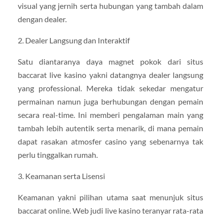
visual yang jernih serta hubungan yang tambah dalam
dengan dealer.
2. Dealer Langsung dan Interaktif
Satu diantaranya daya magnet pokok dari situs
baccarat live kasino yakni datangnya dealer langsung
yang professional. Mereka tidak sekedar mengatur
permainan namun juga berhubungan dengan pemain
secara real-time. Ini memberi pengalaman main yang
tambah lebih autentik serta menarik, di mana pemain
dapat rasakan atmosfer casino yang sebenarnya tak
perlu tinggalkan rumah.
3. Keamanan serta Lisensi
Keamanan yakni pilihan utama saat menunjuk situs
baccarat online. Web judi live kasino teranyar rata-rata