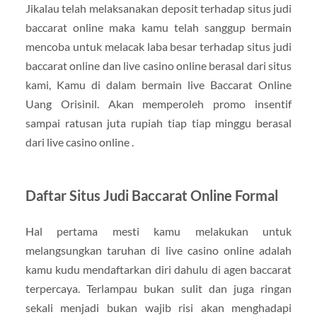
Jikalau telah melaksanakan deposit terhadap situs judi
baccarat online maka kamu telah sanggup bermain
mencoba untuk melacak laba besar terhadap situs judi
baccarat online dan live casino online berasal dari situs
kami, Kamu di dalam bermain live Baccarat Online
Uang Orisinil. Akan memperoleh promo insentif
sampai ratusan juta rupiah tiap tiap minggu berasal
dari live casino online .
Daftar Situs Judi Baccarat Online Formal
Hal pertama mesti kamu melakukan untuk
melangsungkan taruhan di live casino online adalah
kamu kudu mendaftarkan diri dahulu di agen baccarat
terpercaya. Terlampau bukan sulit dan juga ringan
sekali menjadi bukan wajib risi akan menghadapi