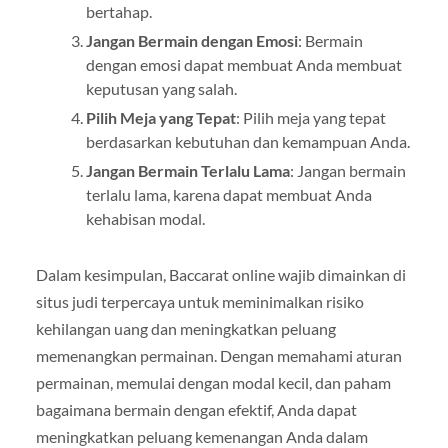
bertahap.
Jangan Bermain dengan Emosi
: Bermain
dengan emosi dapat membuat Anda membuat
keputusan yang salah.
Pilih Meja yang Tepat
: Pilih meja yang tepat
berdasarkan kebutuhan dan kemampuan Anda.
Jangan Bermain Terlalu Lama
: Jangan bermain
terlalu lama, karena dapat membuat Anda
kehabisan modal.
Dalam kesimpulan, Baccarat online wajib dimainkan di
situs judi terpercaya untuk meminimalkan risiko
kehilangan uang dan meningkatkan peluang
memenangkan permainan. Dengan memahami aturan
permainan, memulai dengan modal kecil, dan paham
bagaimana bermain dengan efektif, Anda dapat
meningkatkan peluang kemenangan Anda dalam