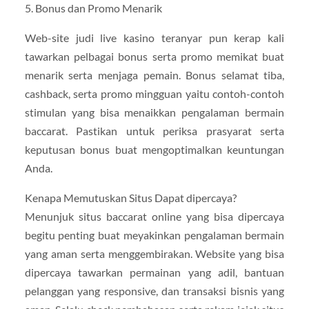
5. Bonus dan Promo Menarik
Web-site judi live kasino teranyar pun kerap kali
tawarkan pelbagai bonus serta promo memikat buat
menarik serta menjaga pemain. Bonus selamat tiba,
cashback, serta promo mingguan yaitu contoh-contoh
stimulan yang bisa menaikkan pengalaman bermain
baccarat. Pastikan untuk periksa prasyarat serta
keputusan bonus buat mengoptimalkan keuntungan
Anda.
Kenapa Memutuskan Situs Dapat dipercaya?
Menunjuk situs baccarat online yang bisa dipercaya
begitu penting buat meyakinkan pengalaman bermain
yang aman serta menggembirakan. Website yang bisa
dipercaya tawarkan permainan yang adil, bantuan
pelanggan yang responsive, dan transaksi bisnis yang