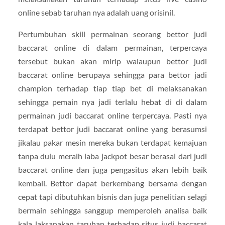
online sebab taruhan nya adalah uang orisinil.
Pertumbuhan skill permainan seorang bettor judi
baccarat online di dalam permainan, terpercaya
tersebut bukan akan mirip walaupun bettor judi
baccarat online berupaya sehingga para bettor jadi
champion terhadap tiap tiap bet di melaksanakan
sehingga pemain nya jadi terlalu hebat di di dalam
permainan judi baccarat online terpercaya. Pasti nya
terdapat bettor judi baccarat online yang berasumsi
jikalau pakar mesin mereka bukan terdapat kemajuan
tanpa dulu meraih laba jackpot besar berasal dari judi
baccarat online dan juga pengasitus akan lebih baik
kembali. Bettor dapat berkembang bersama dengan
cepat tapi dibutuhkan bisnis dan juga penelitian selagi
bermain sehingga sanggup memperoleh analisa baik
kala laksanakan taruhan terhadap situs judi baccarat