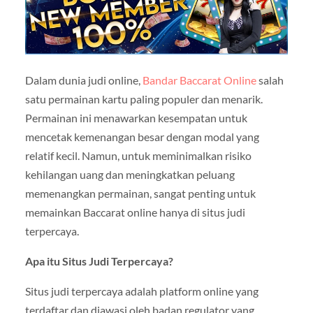
Dalam dunia judi online,
Bandar Baccarat Online
salah
satu permainan kartu paling populer dan menarik.
Permainan ini menawarkan kesempatan untuk
mencetak kemenangan besar dengan modal yang
relatif kecil. Namun, untuk meminimalkan risiko
kehilangan uang dan meningkatkan peluang
memenangkan permainan, sangat penting untuk
memainkan Baccarat online hanya di situs judi
terpercaya.
Apa itu Situs Judi Terpercaya?
Situs judi terpercaya adalah platform online yang
terdaftar dan diawasi oleh badan regulator yang