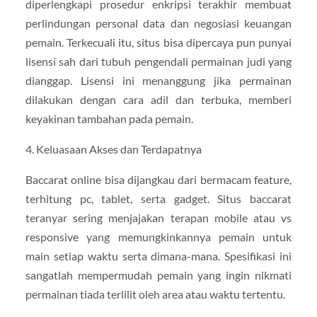
diperlengkapi prosedur enkripsi terakhir membuat
perlindungan personal data dan negosiasi keuangan
pemain. Terkecuali itu, situs bisa dipercaya pun punyai
lisensi sah dari tubuh pengendali permainan judi yang
dianggap. Lisensi ini menanggung jika permainan
dilakukan dengan cara adil dan terbuka, memberi
keyakinan tambahan pada pemain.
4. Keluasaan Akses dan Terdapatnya
Baccarat online bisa dijangkau dari bermacam feature,
terhitung pc, tablet, serta gadget. Situs baccarat
teranyar sering menjajakan terapan mobile atau vs
responsive yang memungkinkannya pemain untuk
main setiap waktu serta dimana-mana. Spesifikasi ini
sangatlah mempermudah pemain yang ingin nikmati
permainan tiada terlilit oleh area atau waktu tertentu.