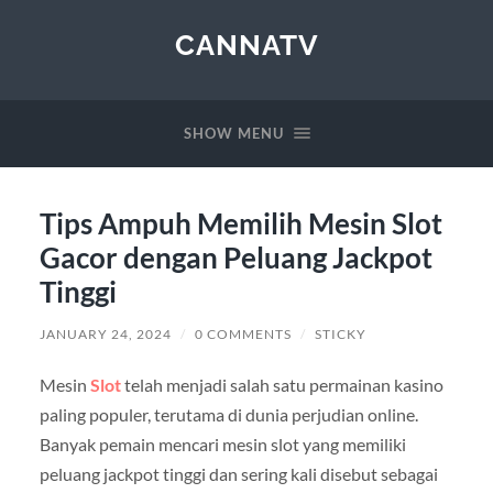
CANNATV
SHOW MENU
Tips Ampuh Memilih Mesin Slot
Gacor dengan Peluang Jackpot
Tinggi
JANUARY 24, 2024
/
0 COMMENTS
/
STICKY
Mesin
Slot
telah menjadi salah satu permainan kasino
paling populer, terutama di dunia perjudian online.
Banyak pemain mencari mesin slot yang memiliki
peluang jackpot tinggi dan sering kali disebut sebagai