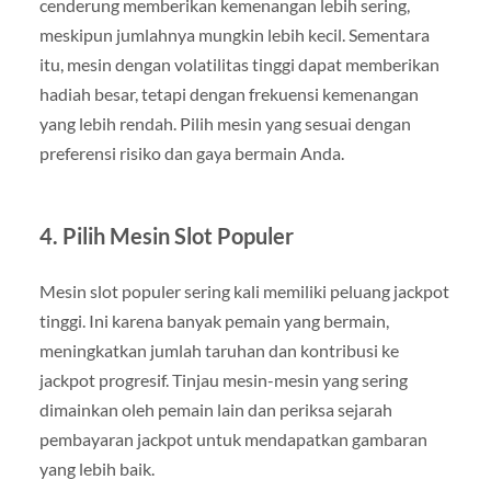
cenderung memberikan kemenangan lebih sering,
meskipun jumlahnya mungkin lebih kecil. Sementara
itu, mesin dengan volatilitas tinggi dapat memberikan
hadiah besar, tetapi dengan frekuensi kemenangan
yang lebih rendah. Pilih mesin yang sesuai dengan
preferensi risiko dan gaya bermain Anda.
4.
Pilih Mesin Slot Populer
Mesin slot populer sering kali memiliki peluang jackpot
tinggi. Ini karena banyak pemain yang bermain,
meningkatkan jumlah taruhan dan kontribusi ke
jackpot progresif. Tinjau mesin-mesin yang sering
dimainkan oleh pemain lain dan periksa sejarah
pembayaran jackpot untuk mendapatkan gambaran
yang lebih baik.