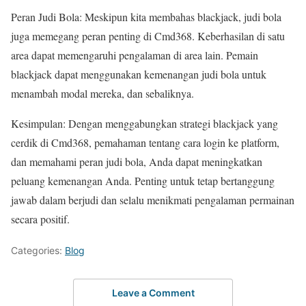
Peran Judi Bola: Meskipun kita membahas blackjack, judi bola
juga memegang peran penting di Cmd368. Keberhasilan di satu
area dapat memengaruhi pengalaman di area lain. Pemain
blackjack dapat menggunakan kemenangan judi bola untuk
menambah modal mereka, dan sebaliknya.
Kesimpulan: Dengan menggabungkan strategi blackjack yang
cerdik di Cmd368, pemahaman tentang cara login ke platform,
dan memahami peran judi bola, Anda dapat meningkatkan
peluang kemenangan Anda. Penting untuk tetap bertanggung
jawab dalam berjudi dan selalu menikmati pengalaman permainan
secara positif.
Categories:
Blog
Leave a Comment