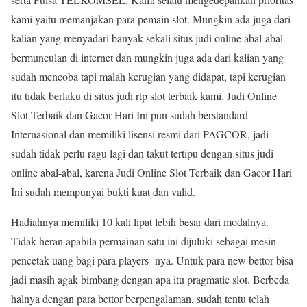
kami yaitu memanjakan para pemain slot. Mungkin ada juga dari
kalian yang menyadari banyak sekali situs judi online abal-abal
bermunculan di internet dan mungkin juga ada dari kalian yang
sudah mencoba tapi malah kerugian yang didapat, tapi kerugian
itu tidak berlaku di situs judi rtp slot terbaik kami. Judi Online
Slot Terbaik dan Gacor Hari Ini pun sudah berstandard
Internasional dan memiliki lisensi resmi dari PAGCOR, jadi
sudah tidak perlu ragu lagi dan takut tertipu dengan situs judi
online abal-abal, karena Judi Online Slot Terbaik dan Gacor Hari
Ini sudah mempunyai bukti kuat dan valid.
Hadiahnya memiliki 10 kali lipat lebih besar dari modalnya.
Tidak heran apabila permainan satu ini dijuluki sebagai mesin
pencetak uang bagi para players- nya. Untuk para new bettor bisa
jadi masih agak bimbang dengan apa itu pragmatic slot. Berbeda
halnya dengan para bettor berpengalaman, sudah tentu telah