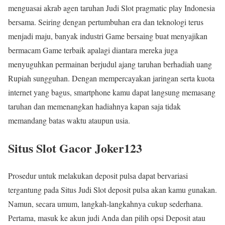
menguasai akrab agen taruhan Judi Slot pragmatic play Indonesia
bersama. Seiring dengan pertumbuhan era dan teknologi terus
menjadi maju, banyak industri Game bersaing buat menyajikan
bermacam Game terbaik apalagi diantara mereka juga
menyuguhkan permainan berjudul ajang taruhan berhadiah uang
Rupiah sungguhan. Dengan mempercayakan jaringan serta kuota
internet yang bagus, smartphone kamu dapat langsung memasang
taruhan dan memenangkan hadiahnya kapan saja tidak
memandang batas waktu ataupun usia.
Situs Slot Gacor Joker123
Prosedur untuk melakukan deposit pulsa dapat bervariasi
tergantung pada Situs Judi Slot deposit pulsa akan kamu gunakan.
Namun, secara umum, langkah-langkahnya cukup sederhana.
Pertama, masuk ke akun judi Anda dan pilih opsi Deposit atau