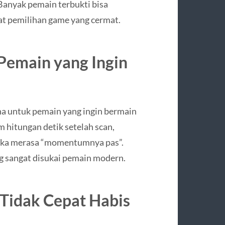
anyak pemain terbukti bisa
at pemilihan game yang cermat.
emain yang Ingin
 untuk pemain yang ingin bermain
m hitungan detik setelah scan,
ika merasa “momentumnya pas”.
ng sangat disukai pemain modern.
Tidak Cepat Habis