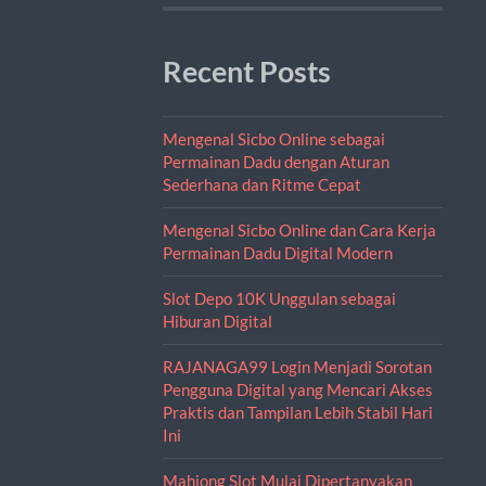
Recent Posts
Mengenal Sicbo Online sebagai
Permainan Dadu dengan Aturan
Sederhana dan Ritme Cepat
Mengenal Sicbo Online dan Cara Kerja
Permainan Dadu Digital Modern
Slot Depo 10K Unggulan sebagai
Hiburan Digital
RAJANAGA99 Login Menjadi Sorotan
Pengguna Digital yang Mencari Akses
Praktis dan Tampilan Lebih Stabil Hari
Ini
Mahjong Slot Mulai Dipertanyakan