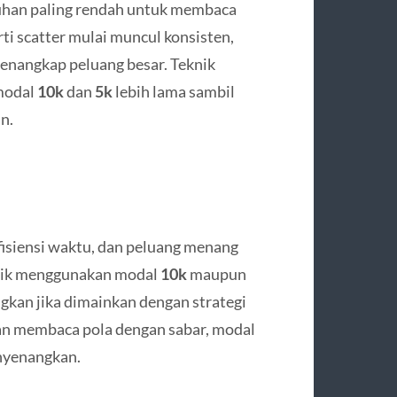
ruhan paling rendah untuk membaca
ti scatter mulai muncul konsisten,
enangkap peluang besar. Teknik
 modal
10k
dan
5k
lebih lama sambil
n.
isiensi waktu, dan peluang menang
Baik menggunakan modal
10k
maupun
gkan jika dimainkan dengan strategi
dan membaca pola dengan sabar, modal
nyenangkan.