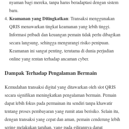
nyaman bagi mereka, tanpa harus beradaptasi dengan sistem
baru.
Keamanan yang Ditingkatkan
: Transaksi menggunakan
QRIS menawarkan tingkat keamanan yang lebih tinggi.
Informasi pribadi dan keuangan pemain tidak perlu dibagikan
secara langsung, sehingga mengurangi risiko penipuan.
Keamanan ini sangat penting, terutama di dunia perjudian
online yang rentan terhadap ancaman cyber.
Dampak Terhadap Pengalaman Bermain
Kemudahan transaksi digital yang ditawarkan oleh slot QRIS
secara signifikan meningkatkan pengalaman bermain. Pemain
dapat lebih fokus pada permainan itu sendiri tanpa khawatir
tentang proses pembayaran yang rumit atau berisiko. Selain itu,
dengan transaksi yang cepat dan aman, pemain cenderung lebih
sering melakukan taruhan, yang pada gilirannya dapat