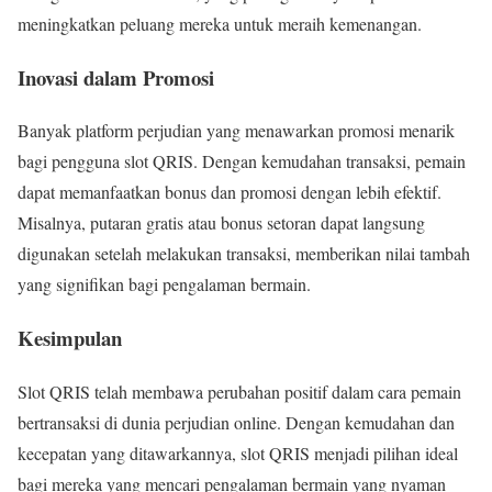
meningkatkan peluang mereka untuk meraih kemenangan.
Inovasi dalam Promosi
Banyak platform perjudian yang menawarkan promosi menarik
bagi pengguna slot QRIS. Dengan kemudahan transaksi, pemain
dapat memanfaatkan bonus dan promosi dengan lebih efektif.
Misalnya, putaran gratis atau bonus setoran dapat langsung
digunakan setelah melakukan transaksi, memberikan nilai tambah
yang signifikan bagi pengalaman bermain.
Kesimpulan
Slot QRIS telah membawa perubahan positif dalam cara pemain
bertransaksi di dunia perjudian online. Dengan kemudahan dan
kecepatan yang ditawarkannya, slot QRIS menjadi pilihan ideal
bagi mereka yang mencari pengalaman bermain yang nyaman