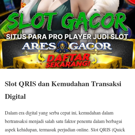
Slot QRIS dan Kemudahan Transaksi
Digital
Dalam era digital yang serba cepat ini, kemudahan dalam
bertransaksi menjadi salah satu faktor penentu dalam berbagai
aspek kehidupan, termasuk perjudian online. Slot QRIS (Quick