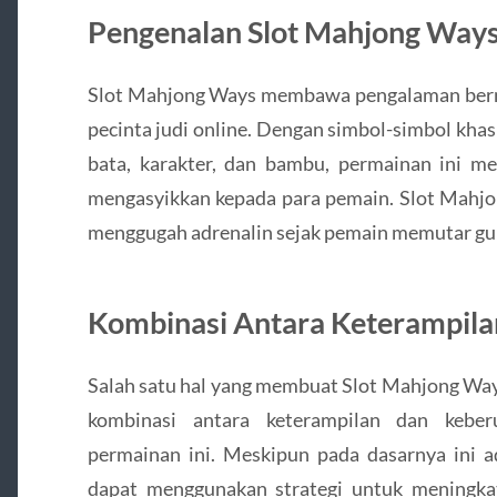
Pengenalan Slot Mahjong Way
Slot Mahjong Ways membawa pengalaman berma
pecinta judi online. Dengan simbol-simbol kha
bata, karakter, dan bambu, permainan ini 
mengasyikkan kepada para pemain. Slot Mahj
menggugah adrenalin sejak pemain memutar gu
Kombinasi Antara Keterampil
Salah satu hal yang membuat Slot Mahjong Way
kombinasi antara keterampilan dan kebe
permainan ini. Meskipun pada dasarnya ini a
dapat menggunakan strategi untuk meningk