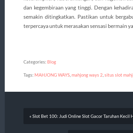
dan kegembiraan yang tinggi. Dengan kehadir
semakin ditingkatkan. Pastikan untuk bergab
terpercaya untuk merasakan sensasi bermain ya
Categories:
Blog
Tags:
MAHJONG WAYS
,
mahjong ways 2
,
situs slot mah
« Slot Bet 100: Judi Online Slot Gacor Taruhan Keci