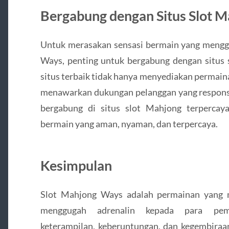
Bergabung dengan Situs Slot M
Untuk merasakan sensasi bermain yang mengg
Ways, penting untuk bergabung dengan situs s
situs terbaik tidak hanya menyediakan permaina
menawarkan dukungan pelanggan yang responsi
bergabung di situs slot Mahjong terpercay
bermain yang aman, nyaman, dan terpercaya.
Kesimpulan
Slot Mahjong Ways adalah permainan yang 
menggugah adrenalin kepada para pem
keterampilan, keberuntungan, dan kegembiraa