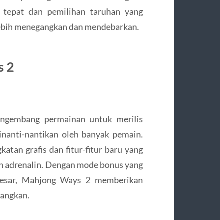
n tepat dan pemilihan taruhan yang
ebih menegangkan dan mendebarkan.
s 2
gembang permainan untuk merilis
nanti-nantikan oleh banyak pemain.
tan grafis dan fitur-fitur baru yang
 adrenalin. Dengan mode bonus yang
besar, Mahjong Ways 2 memberikan
gangkan.