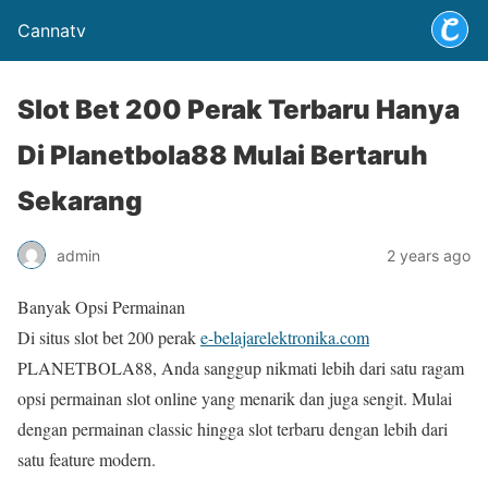
Cannatv
Slot Bet 200 Perak Terbaru Hanya
Di Planetbola88 Mulai Bertaruh
Sekarang
admin
2 years ago
Banyak Opsi Permainan
Di situs slot bet 200 perak
e-belajarelektronika.com
PLANETBOLA88, Anda sanggup nikmati lebih dari satu ragam
opsi permainan slot online yang menarik dan juga sengit. Mulai
dengan permainan classic hingga slot terbaru dengan lebih dari
satu feature modern.