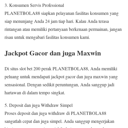
3. Konsumen Servis Professional
PLANETBOLA88 siapkan pelayanan fasilitas konsumen yang
siap menunjang Anda 24 jam tiap hari. Kalau Anda terasa
rintangan atau memiliki pertanyaan berkenaan permainan, jangan
risau untuk mengabari fasilitas konsumen kami.
Jackpot Gacor dan juga Maxwin
Di situs slot bet 200 perak PLANETBOLA88, Anda memiliki
peluang untuk mendapati jackpot gacor dan juga maxwin yang
sensasional. Dengan sedikit peruntungan, Anda sanggup jadi
hartawan di dalam tempo singkat.
5. Deposit dan juga Withdraw Simpel
Proses deposit dan juga withdraw di PLANETBOLA88
sangatlah cepat dan juga simpel. Anda sanggup mengerjakan