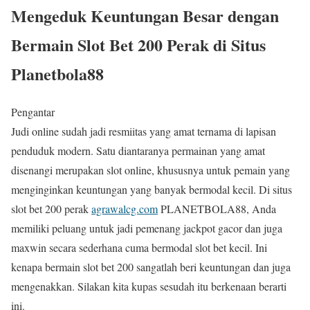
Mengeduk Keuntungan Besar dengan
Bermain Slot Bet 200 Perak di Situs
Planetbola88
Pengantar
Judi online sudah jadi resmiitas yang amat ternama di lapisan
penduduk modern. Satu diantaranya permainan yang amat
disenangi merupakan slot online, khususnya untuk pemain yang
menginginkan keuntungan yang banyak bermodal kecil. Di situs
slot bet 200 perak
agrawalcg.com
PLANETBOLA88, Anda
memiliki peluang untuk jadi pemenang jackpot gacor dan juga
maxwin secara sederhana cuma bermodal slot bet kecil. Ini
kenapa bermain slot bet 200 sangatlah beri keuntungan dan juga
mengenakkan. Silakan kita kupas sesudah itu berkenaan berarti
ini.